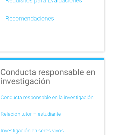
Requisitos para Evaluaciones
Recomendaciones
Conducta responsable en
investigación
Conducta responsable en la investigación
Relación tutor – estudiante
Investigación en seres vivos