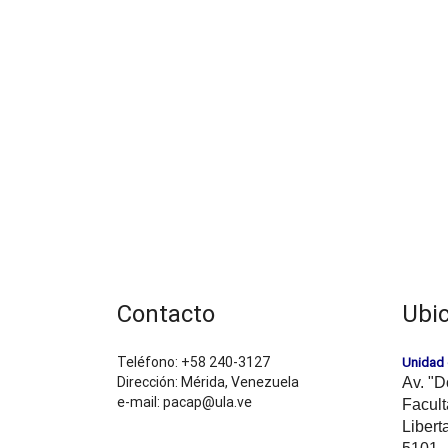
Contacto
Ubi
Teléfono: +58 240-3127
Unidad 
Dirección: Mérida, Venezuela
Av. "D
e-mail: pacap@ula.ve
Facult
Libert