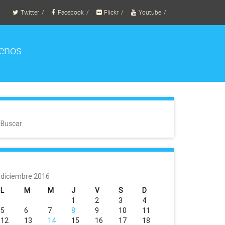
Twitter
Facebook
Flickr
Youtube
enos
Buscar
diciembre 2016
L
M
M
J
V
S
D
1
2
3
4
5
6
7
8
9
10
11
12
13
14
15
16
17
18