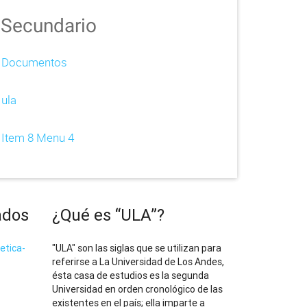
Secundario
Documentos
ula
Item 8 Menu 4
ados
¿Qué es “ULA”?
etica-
"ULA" son las siglas que se utilizan para
referirse a La Universidad de Los Andes,
ésta casa de estudios es la segunda
Universidad en orden cronológico de las
existentes en el país; ella imparte a