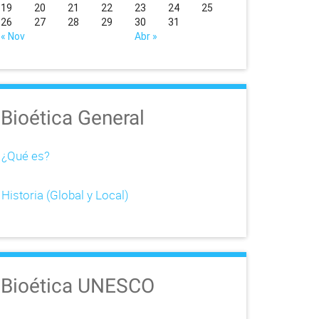
19
20
21
22
23
24
25
26
27
28
29
30
31
« Nov
Abr »
Bioética General
¿Qué es?
Historia (Global y Local)
Bioética UNESCO