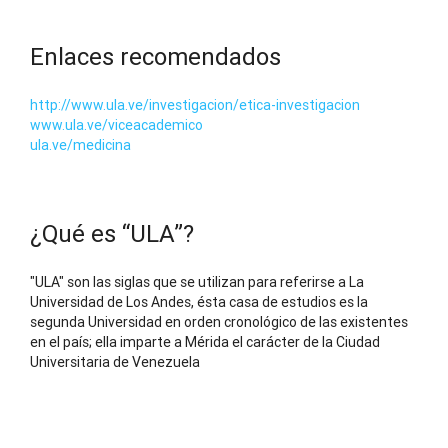
Enlaces recomendados
http://www.ula.ve/investigacion/etica-investigacion
www.ula.ve/viceacademico
ula.ve/medicina
¿Qué es “ULA”?
"ULA" son las siglas que se utilizan para referirse a La
Universidad de Los Andes, ésta casa de estudios es la
segunda Universidad en orden cronológico de las existentes
en el país; ella imparte a Mérida el carácter de la Ciudad
Universitaria de Venezuela