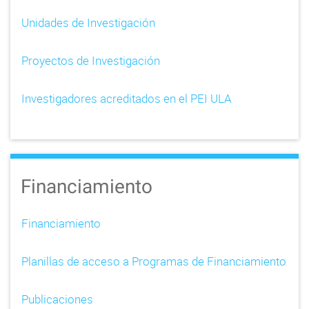
i
Unidades de Investigación
g
Proyectos de Investigación
a
t
Investigadores acreditados en el PEI ULA
i
o
n
Financiamiento
Financiamiento
Planillas de acceso a Programas de Financiamiento
Publicaciones