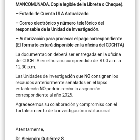
MANCOMUNADA, Copia legible de la Libreta o Cheque).
– Estado de Cuenta ULA Actualizado
– Correo electrónico y número telefónico del
responsable de la Unidad de Investigación.
– Autorización para procesar el pago correspondiente.
(El formato estará disponible en la oficina del CDCHTA)
La documentación deberá ser entregada en la oficina
del CDCHTA en el horario comprendido de 8:00 a.m. a
12:30 p.m.
Las Unidades de Investigación que
NO
consignen los
recaudos anteriormente señalados en el lapso
establecido
NO
podrán recibir la asignación
correspondiente al año 2025.
Agradecemos su colaboración y compromiso con el
fortalecimiento de la investigación institucional.
Atentamente,
Dr. Alejandro Gutiérrez S.