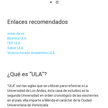
Enlaces recomendados
www.ula.ve
Bioetica ULA
CEP ULA
Saber ULA
Vicerrectorado Academico ULA
¿Qué es “ULA”?
"ULA" son las siglas que se utilizan para referirse a La
Universidad de Los Andes, ésta casa de estudios es la
segunda Universidad en orden cronológico de las existentes
en el país; ella imparte a Mérida el carácter de la Ciudad
Universitaria de Venezuela