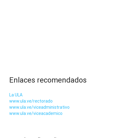
Enlaces recomendados
La ULA
www.ula.ve/rectorado
www.ula.ve/viceadministrativo
www.ula.ve/viceacademico