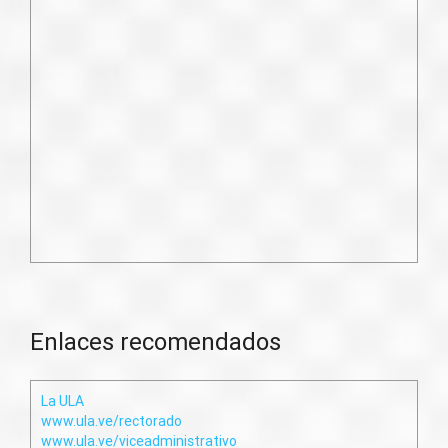
Enlaces recomendados
La ULA
www.ula.ve/rectorado
www.ula.ve/viceadministrativo