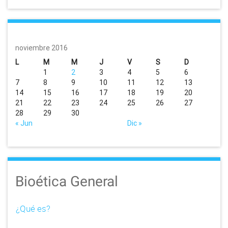
n
a
v
noviembre 2016
i
L
M
M
J
V
S
D
1
2
3
4
5
6
g
7
8
9
10
11
12
13
14
15
16
17
18
19
20
a
21
22
23
24
25
26
27
28
29
30
t
« Jun
Dic »
i
o
Bioética General
n
¿Qué es?