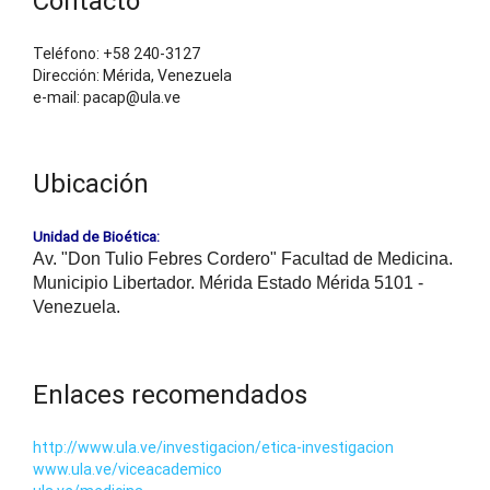
Contacto
Teléfono: +58 240-3127
Dirección: Mérida, Venezuela
e-mail: pacap@ula.ve
Ubicación
Unidad de Bioética:
Av. "Don Tulio Febres Cordero" Facultad de Medicina.
Municipio Libertador. Mérida Estado Mérida 5101 -
Venezuela.
Enlaces recomendados
http://www.ula.ve/investigacion/etica-investigacion
www.ula.ve/viceacademico