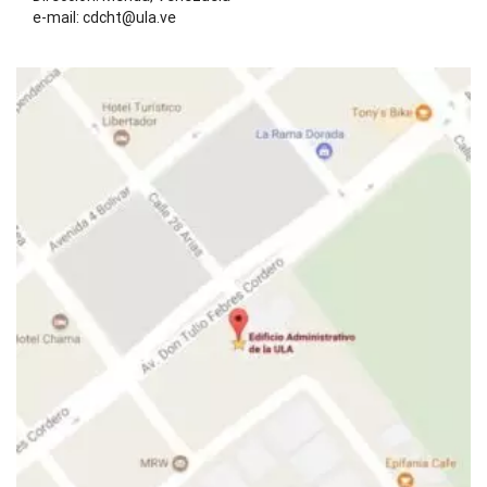
e-mail: cdcht@ula.ve