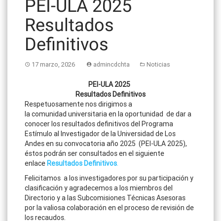
PEI-ULA 2025
Resultados
Definitivos
17 marzo, 2026
admincdchta
Noticias
PEI-ULA 2025
Resultados Definitivos
Respetuosamente nos dirigimos a
la comunidad universitaria en la oportunidad de dar a
conocer los resultados definitivos del Programa
Estímulo al Investigador de la Universidad de Los
Andes en su convocatoria año 2025 (PEI-ULA 2025),
éstos podrán ser consultados en el siguiente
enlace
Resultados Definitivos
.
Felicitamos a los investigadores por su participación y
clasificación y agradecemos a los miembros del
Directorio y a las Subcomisiones Técnicas Asesoras
por la valiosa colaboración en el proceso de revisión de
los recaudos.