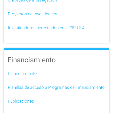
g
Proyectos de Investigación
a
t
Investigadores acreditados en el PEI ULA
i
o
n
Financiamiento
Financiamiento
Planillas de acceso a Programas de Financiamiento
Publicaciones