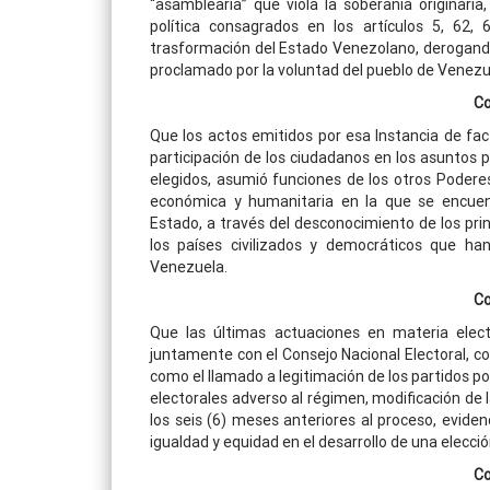
“asamblearia” que viola la soberanía originaria,
política consagrados en los artículos 5, 62,
trasformación del Estado Venezolano, derogando
proclamado por la voluntad del pueblo de Venez
Co
Que los actos emitidos por esa Instancia de fac
participación de los ciudadanos en los asuntos 
elegidos, asumió funciones de los otros Poderes P
económica y humanitaria en la que se encuen
Estado, a través del desconocimiento de los prin
los países civilizados y democráticos que han
Venezuela.
Co
Que las últimas actuaciones en materia elec
juntamente con el Consejo Nacional Electoral, co
como el llamado a legitimación de los partidos po
electorales adverso al régimen, modificación de 
los seis (6) meses anteriores al proceso, eviden
igualdad y equidad en el desarrollo de una elecció
Co