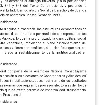
 y los derechos al sufragio universal y a la participación
 63, 347 y 348 del Texto Constitucional, y pretende la
 el Estado Democrático y Social de Derecho y de Justicia
uela en Asamblea Constituyente de 1999.
nsiderando
to dirigidos a trasgredir las estructuras democráticas de
públicos directamente, o por medio de sus representantes
úblicos, lo que ha profundizado la crisis política, social,
tra Venezuela, impidiendo el pleno funcionamiento del
cipios y valores democráticos, situación ésta que alertó a
 instado al restablecimiento de la institucionalidad en
nsiderando
toral por parte de la Asamblea Nacional Constituyente
n ocasión a las elecciones de Gobernadores y Alcaldes, así
líticos, inhabilitaciones, desconocimiento de los resultados
las normas que regulan los procesos electorales dentro de
cia que no existe garantía de imparcialidad, trasparencia,
n Presidencial.
nsiderando