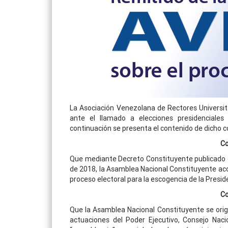
La Asociación Venezolana de Rectores Universitar
ante el llamado a elecciones presidenciale
continuación se presenta el contenido de dicho 
Co
Que mediante Decreto Constituyente publicado e
de 2018, la Asamblea Nacional Constituyente aco
proceso electoral para la escogencia de la Presid
Co
Que la Asamblea Nacional Constituyente se origin
actuaciones del Poder Ejecutivo, Consejo Nacio