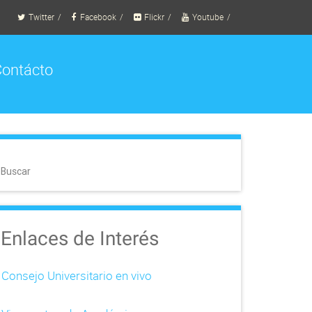
Twitter
Facebook
Flickr
Youtube
ontácto
Buscar
Enlaces de Interés
Consejo Universitario en vivo