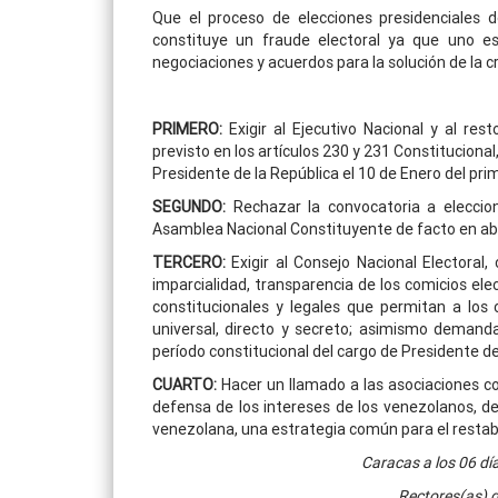
Que el proceso de elecciones presidenciales 
constituye un fraude electoral ya que uno es
negociaciones y acuerdos para la solución de la cr
PRIMERO:
Exigir al Ejecutivo Nacional y al re
previsto en los artículos 230 y 231 Constituciona
Presidente de la República el 10 de Enero del pri
SEGUNDO:
Rechazar la convocatoria a eleccion
Asamblea Nacional Constituyente de facto en abie
TERCERO:
Exigir al Consejo Nacional Electoral,
imparcialidad, transparencia de los comicios e
constitucionales y legales que permitan a los 
universal, directo y secreto; asimismo demanda
período constitucional del cargo de Presidente de 
CUARTO:
Hacer un llamado a las asociaciones c
defensa de los intereses de los venezolanos, de
venezolana, una estrategia común para el resta
Caracas a los 06 dí
Rectores(as) 