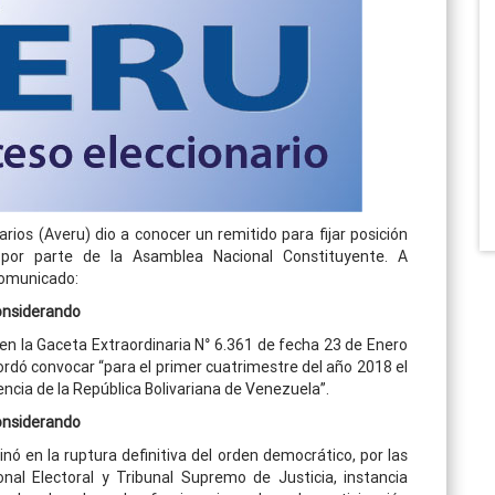
ios (Averu) dio a conocer un remitido para fijar posición
s por parte de la Asamblea Nacional Constituyente. A
comunicado:
nsiderando
n la Gaceta Extraordinaria N° 6.361 de fecha 23 de Enero
rdó convocar “para el primer cuatrimestre del año 2018 el
encia de la República Bolivariana de Venezuela”.
nsiderando
ó en la ruptura definitiva del orden democrático, por las
nal Electoral y Tribunal Supremo de Justicia, instancia