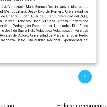
al de Venezuela; Mario Bonucci Rossini, Universidad de Los
dad Metropolitana; Jessy Divo de Romero, Universidad de
e Oriente; Judith Aular de Durán, Universidad del Zulia;
 Bolívar; Francisco José Virtuoso Arrieta, Universidad
versidad Pedagógica Experimental Libertador; Rita Elena
nio José de Sucre; Nelly Velásquez Velásquez, Universidad
 Rosales de Oxford, Universidad de Margarita; Juan Pedro
Casanova Ostos, Universidad Nacional Experimental del
cación
Enlaces recomend