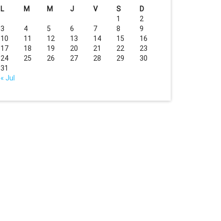
L
M
M
J
V
S
D
1
2
3
4
5
6
7
8
9
10
11
12
13
14
15
16
17
18
19
20
21
22
23
24
25
26
27
28
29
30
31
« Jul