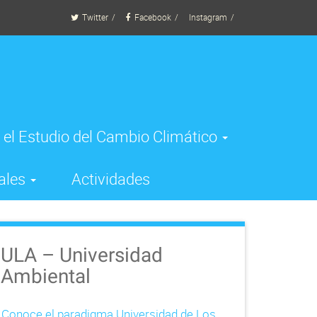
Twitter
Facebook
Instagram
 el Estudio del Cambio Climático
ales
Actividades
ULA – Universidad
Ambiental
Conoce el paradigma Universidad de Los