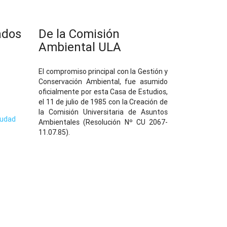
ados
De la Comisión
Ambiental ULA
El compromiso principal con la Gestión y
Conservación Ambiental, fue asumido
oficialmente por esta Casa de Estudios,
el 11 de julio de 1985 con la Creación de
la Comisión Universitaria de Asuntos
iudad
Ambientales (Resolución Nº CU 2067-
11.07.85).