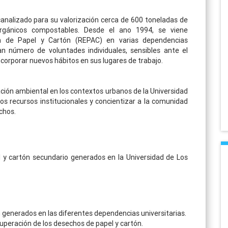
analizado para su valorización cerca de 600 toneladas de
 orgánicos compostables. Desde el ano 1994, se viene
 de Papel y Cartón (REPAC) en varias dependencias
an número de voluntades individuales, sensibles ante el
ncorporar nuevos hábitos en sus lugares de trabajo.
ación ambiental en los contextos urbanos de la Universidad
os recursos institucionales y concientizar a la comunidad
chos.
el y cartón secundario generados en la Universidad de Los
n generados en las diferentes dependencias universitarias.
peración de los desechos de papel y cartón.