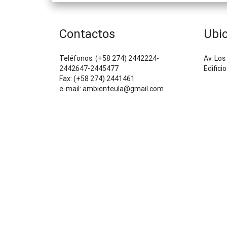
Contactos
Ubi
Teléfonos: (+58 274) 2442224-
Av. Los
2442647-2445477
Edifici
Fax: (+58 274) 2441461
e-mail: ambienteula@gmail.com