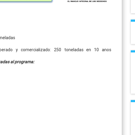
oneladas
uperado y comercializado: 250 toneladas en 10 anos
radas al programa: