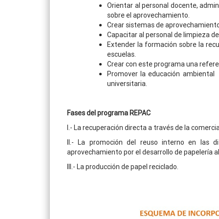
Orientar al personal docente, admini
sobre el aprovechamiento.
Crear sistemas de aprovechamiento 
Capacitar al personal de limpieza d
Extender la formación sobre la recu
escuelas.
Crear con este programa una referen
Promover la educación ambiental p
universitaria.
Fases del programa REPAC
I.- La recuperación directa a través de la comer
II.- La promoción del reuso interno en las di
aprovechamiento por el desarrollo de papelería al
III.- La producción de papel reciclado.