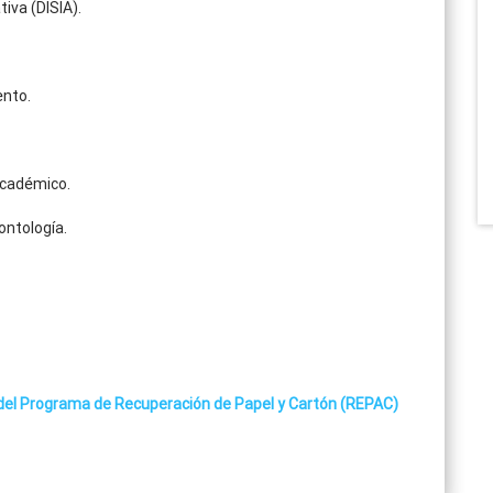
iva (DISIA).
ento.
Académico.
ontología.
 del Programa de Recuperación de Papel y Cartón (REPAC)