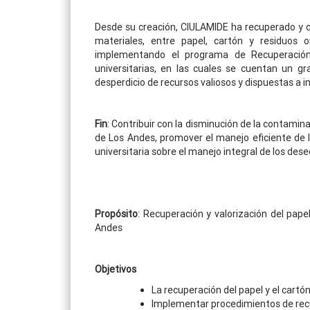
Desde su creación, CIULAMIDE ha recuperado y c
materiales, entre papel, cartón y residuos
implementando el programa de Recuperación
universitarias, en las cuales se cuentan un gr
desperdicio de recursos valiosos y dispuestas a i
Fin
: Contribuir con la disminución de la contamin
de Los Andes, promover el manejo eficiente de l
universitaria sobre el manejo integral de los dese
Propósito
: Recuperación y valorización del pap
Andes
Objetivos
La recuperación del papel y el cartó
Implementar procedimientos de recu