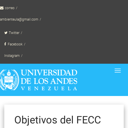
Skip
correo
to
content
ambienteula@gmail.com
Twitter
Facebook
Instagram
Toggl
navig
Objetivos del FECC