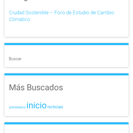
Ciudad Sostenible – Foro de Estudio de Cambio
Climático
Buscar
Más Buscados
inicio
noticias
actividades