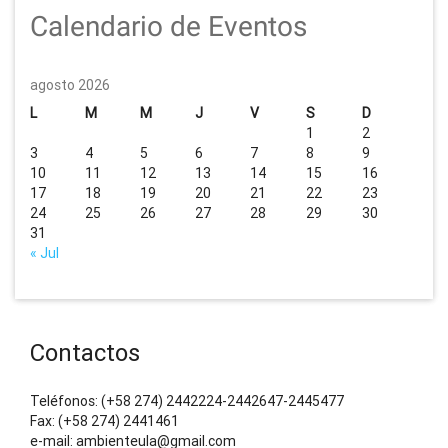
Calendario de Eventos
agosto 2026
L
M
M
J
V
S
D
1
2
3
4
5
6
7
8
9
10
11
12
13
14
15
16
17
18
19
20
21
22
23
24
25
26
27
28
29
30
31
« Jul
Contactos
Teléfonos: (+58 274) 2442224-2442647-2445477
Fax: (+58 274) 2441461
e-mail: ambienteula@gmail.com