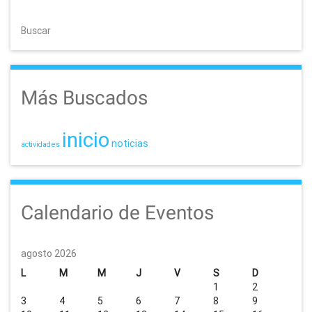
Buscar
Más Buscados
inicio
noticias
actividades
Calendario de Eventos
agosto 2026
L
M
M
J
V
S
D
1
2
3
4
5
6
7
8
9