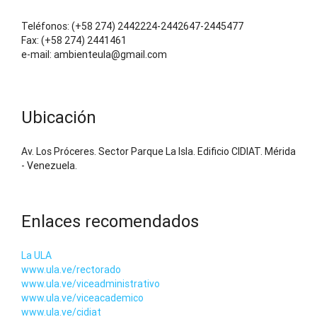
Teléfonos: (+58 274) 2442224-2442647-2445477
Fax: (+58 274) 2441461
e-mail: ambienteula@gmail.com
Ubicación
Av. Los Próceres. Sector Parque La Isla. Edificio CIDIAT. Mérida
- Venezuela.
Enlaces recomendados
La ULA
www.ula.ve/rectorado
www.ula.ve/viceadministrativo
www.ula.ve/viceacademico
www.ula.ve/cidiat