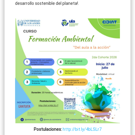
desarrollo sostenible del planeta!
.
Postulaciones:
http://bit.ly/4bLSLr7