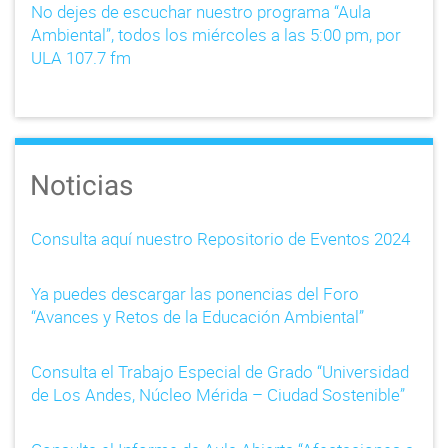
No dejes de escuchar nuestro programa “Aula
g
Ambiental”, todos los miércoles a las 5:00 pm, por
a
ULA 107.7 fm
t
i
o
Noticias
n
Consulta aquí nuestro Repositorio de Eventos 2024
Ya puedes descargar las ponencias del Foro
“Avances y Retos de la Educación Ambiental”
Consulta el Trabajo Especial de Grado “Universidad
de Los Andes, Núcleo Mérida – Ciudad Sostenible”