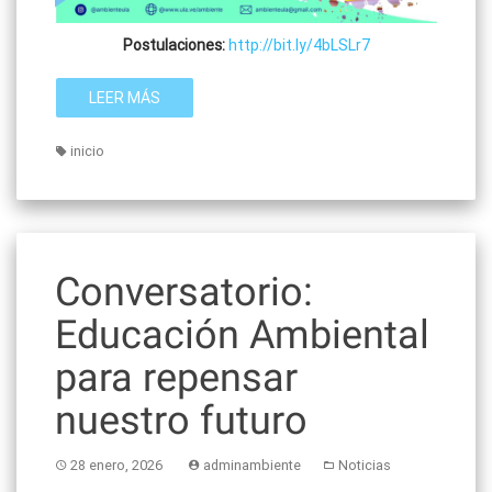
Postulaciones:
http://bit.ly/4bLSLr7
LEER MÁS
inicio
Conversatorio:
Educación Ambiental
para repensar
nuestro futuro
28 enero, 2026
adminambiente
Noticias