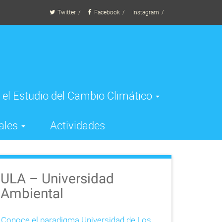
Twitter
Facebook
Instagram
 el Estudio del Cambio Climático
ales
Actividades
ULA – Universidad
Ambiental
Conoce el paradigma Universidad de Los