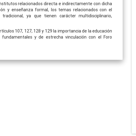
nstitutos relacionados directa e indirectamente con dicha
ción y enseñanza formal, los temas relacionados con el
radicional, ya que tienen carácter multidisciplinario,
tículos 107, 127, 128 y 129 la importancia de la educación
 fundamentales y de estrecha vinculación con el Foro