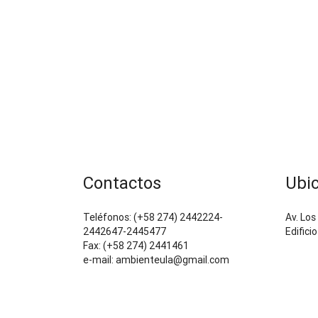
Contactos
Ubi
Teléfonos: (+58 274) 2442224-
Av. Los
2442647-2445477
Edifici
Fax: (+58 274) 2441461
e-mail: ambienteula@gmail.com