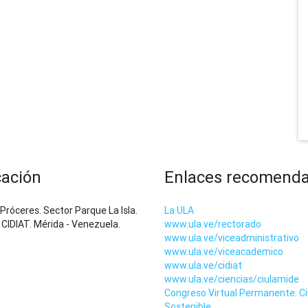
cación
Enlaces recomend
 Próceres. Sector Parque La Isla.
La ULA
o CIDIAT. Mérida - Venezuela.
www.ula.ve/rectorado
www.ula.ve/viceadministrativo
www.ula.ve/viceacademico
www.ula.ve/cidiat
www.ula.ve/ciencias/ciulamide
Congreso Virtual Permanente: C
Sostenible