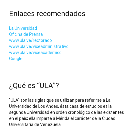
Enlaces recomendados
La Universidad
Oficina de Prensa
www.ula.ve/rectorado
www.ula.ve/viceadministrativo
www.ula.ve/viceacademico
Google
¿Qué es “ULA”?
"ULA" son las siglas que se utilizan para referirse a La
Universidad de Los Andes, ésta casa de estudios es la
segunda Universidad en orden cronológico de las existentes
en el país; ella imparte a Mérida el carácter de la Ciudad
Universitaria de Venezuela