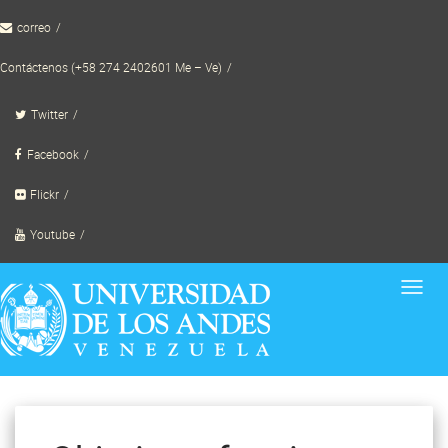
Skip
correo
to
content
Contáctenos (+58 274 2402601 Me – Ve)
Twitter
Facebook
Flickr
Youtube
Toggl
navig