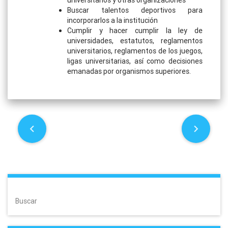
Buscar talentos deportivos para
incorporarlos a la institución
Cumplir y hacer cumplir la ley de
universidades, estatutos, reglamentos
universitarios, reglamentos de los juegos,
ligas universitarias, así como decisiones
emanadas por organismos superiores.
P
o
s
t
Buscar
n