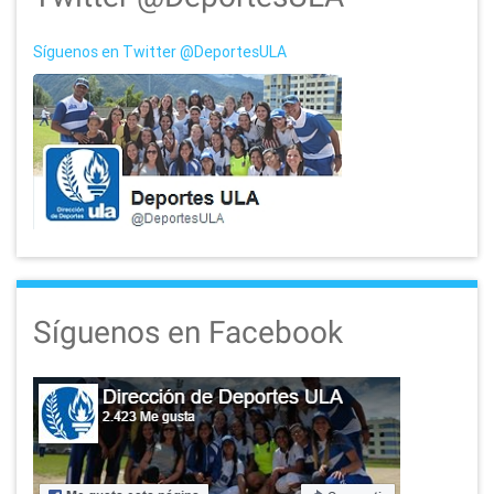
Síguenos en Twitter @DeportesULA
Síguenos en Facebook