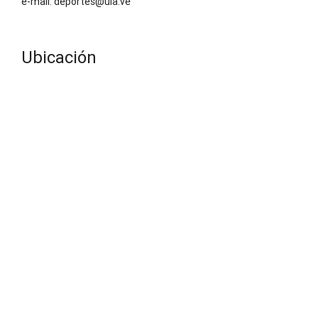
e-mail: deportes@ula.ve
Ubicación