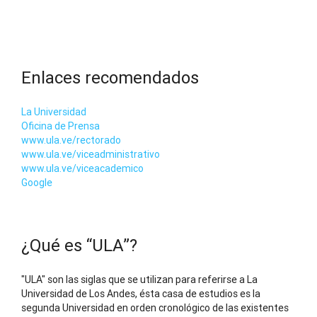
Enlaces recomendados
La Universidad
Oficina de Prensa
www.ula.ve/rectorado
www.ula.ve/viceadministrativo
www.ula.ve/viceacademico
Google
¿Qué es “ULA”?
"ULA" son las siglas que se utilizan para referirse a La
Universidad de Los Andes, ésta casa de estudios es la
segunda Universidad en orden cronológico de las existentes