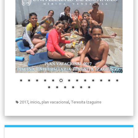
,
,
,
2017
inicio
plan vacacional
Teresita Izaguirre