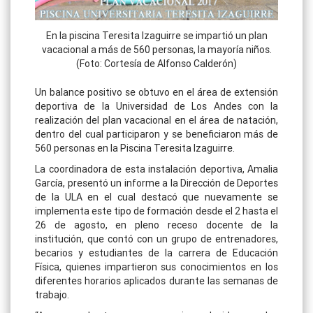
En la piscina Teresita Izaguirre se impartió un plan
vacacional a más de 560 personas, la mayoría niños.
(Foto: Cortesía de Alfonso Calderón)
Un balance positivo se obtuvo en el área de extensión
deportiva de la Universidad de Los Andes con la
realización del plan vacacional en el área de natación,
dentro del cual participaron y se beneficiaron más de
560 personas en la Piscina Teresita Izaguirre.
La coordinadora de esta instalación deportiva, Amalia
García, presentó un informe a la Dirección de Deportes
de la ULA en el cual destacó que nuevamente se
implementa este tipo de formación desde el 2 hasta el
26 de agosto, en pleno receso docente de la
institución, que contó con un grupo de entrenadores,
becarios y estudiantes de la carrera de Educación
Física, quienes impartieron sus conocimientos en los
diferentes horarios aplicados durante las semanas de
trabajo.