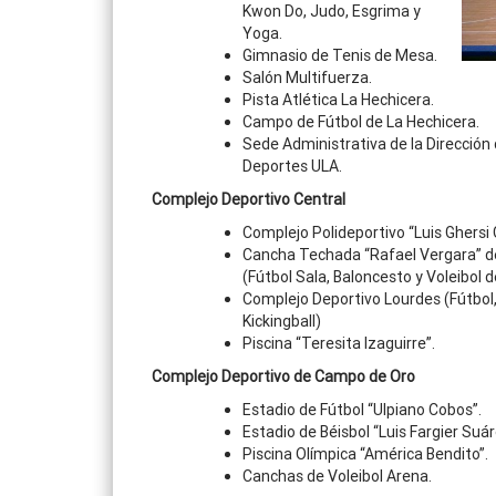
Kwon Do, Judo, Esgrima y
Yoga.
Gimnasio de Tenis de Mesa.
Salón Multifuerza.
Pista Atlética La Hechicera.
Campo de Fútbol de La Hechicera.
Sede Administrativa de la Dirección
Deportes ULA.
Complejo Deportivo Central
Complejo Polideportivo “Luis Ghersi
Cancha Techada “Rafael Vergara” de
(Fútbol Sala, Baloncesto y Voleibol 
Complejo Deportivo Lourdes (Fútbol,
Kickingball)
Piscina “Teresita Izaguirre”.
Complejo Deportivo de Campo de Oro
Estadio de Fútbol “Ulpiano Cobos”.
Estadio de Béisbol “Luis Fargier Suár
Piscina Olímpica “América Bendito”.
Canchas de Voleibol Arena.