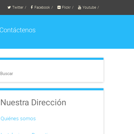
Twitter
Facebook
Flickr
Youtube
Contáctenos
Buscar
Nuestra Dirección
Quiénes somos