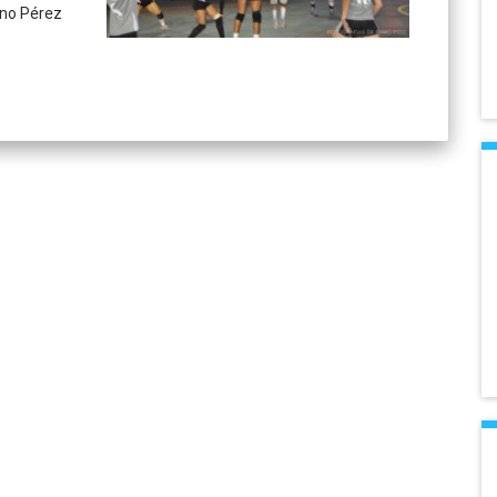
ino Pérez