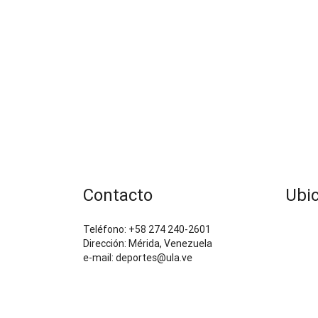
Contacto
Ubi
Teléfono: +58 274 240-2601
Dirección: Mérida, Venezuela
e-mail: deportes@ula.ve