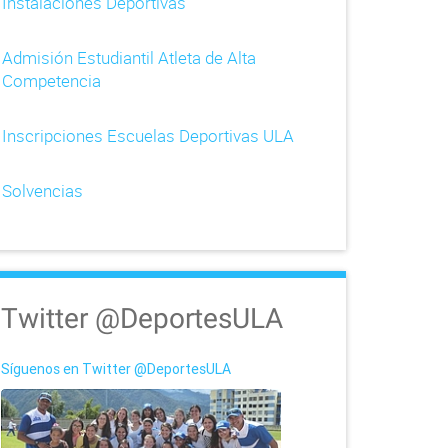
Instalaciones Deportivas
Admisión Estudiantil Atleta de Alta
Competencia
Inscripciones Escuelas Deportivas ULA
Solvencias
Twitter @DeportesULA
Síguenos en Twitter @DeportesULA