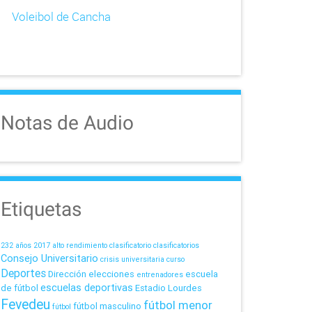
Voleibol de Cancha
Notas de Audio
Etiquetas
232 años
2017
alto rendimiento
clasificatorio
clasificatorios
Consejo Universitario
crisis universitaria
curso
Deportes
Dirección
elecciones
escuela
entrenadores
escuelas deportivas
de fútbol
Estadio Lourdes
Fevedeu
fútbol menor
fútbol masculino
fútbol