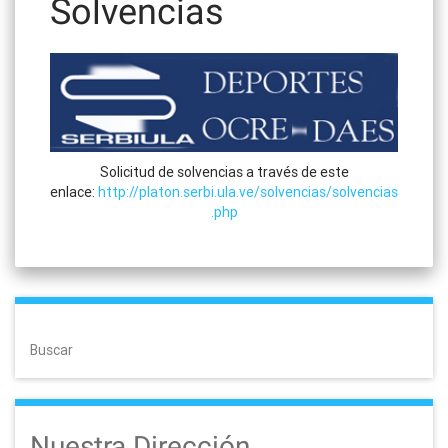
Solvencias
Solicitud de solvencias a través de este
enlace:
http://platon.serbi.ula.ve/solvencias/solvencias
.php
Buscar
Nuestra Dirección