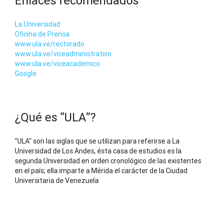
Enlaces recomendados
La Universidad
Oficina de Prensa
www.ula.ve/rectorado
www.ula.ve/viceadministrativo
www.ula.ve/viceacademico
Google
¿Qué es “ULA”?
"ULA" son las siglas que se utilizan para referirse a La
Universidad de Los Andes, ésta casa de estudios es la
segunda Universidad en orden cronológico de las existentes
en el país; ella imparte a Mérida el carácter de la Ciudad
Universitaria de Venezuela