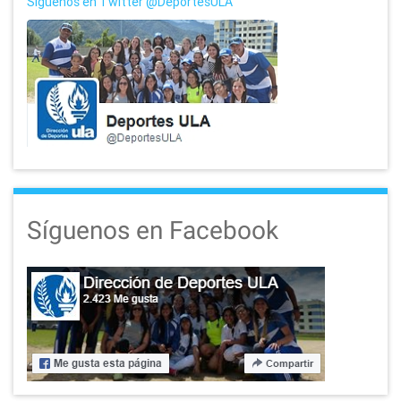
Síguenos en Twitter @DeportesULA
Síguenos en Facebook