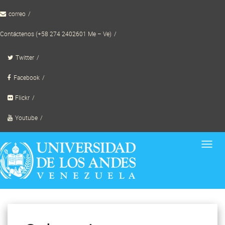
Skip
correo
to
content
Contáctenos (+58 274 2402601 Me – Ve)
Twitter
Facebook
Flickr
Youtube
Toggl
navig