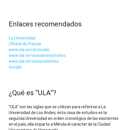
Enlaces recomendados
La Universidad
Oficina de Prensa
www.ula.ve/rectorado
www.ula.ve/viceadministrativo
www.ula.ve/viceacademico
Google
¿Qué es “ULA”?
"ULA" son las siglas que se utilizan para referirse a La
Universidad de Los Andes, ésta casa de estudios es la
segunda Universidad en orden cronológico de las existentes
en el país; ella imparte a Mérida el carácter de la Ciudad
Universitaria de Venezuela