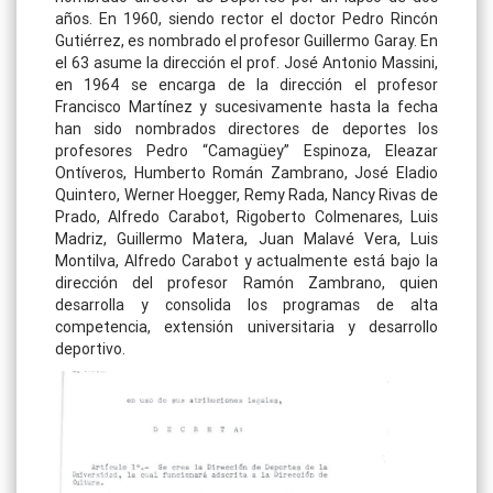
años. En 1960, siendo rector el doctor Pedro Rincón
Gutiérrez, es nombrado el profesor Guillermo Garay. En
el 63 asume la dirección el prof. José Antonio Massini,
en 1964 se encarga de la dirección el profesor
Francisco Martínez y sucesivamente hasta la fecha
han sido nombrados directores de deportes los
profesores Pedro “Camagüey” Espinoza, Eleazar
Ontíveros, Humberto Román Zambrano, José Eladio
Quintero, Werner Hoegger, Remy Rada, Nancy Rivas de
Prado, Alfredo Carabot, Rigoberto Colmenares, Luis
Madriz, Guillermo Matera, Juan Malavé Vera, Luis
Montilva, Alfredo Carabot y actualmente está bajo la
dirección del profesor Ramón Zambrano, quien
desarrolla y consolida los programas de alta
competencia, extensión universitaria y desarrollo
deportivo.