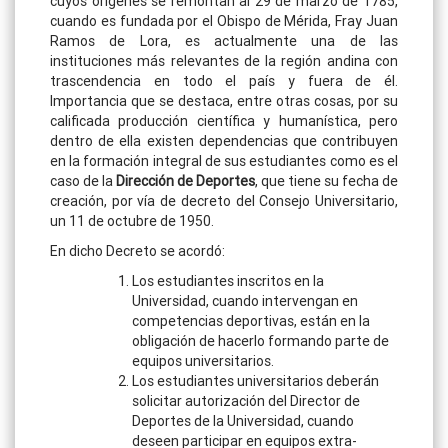
cuyos orígenes se remontan al 29 de marzo de 1785,
cuando es fundada por el Obispo de Mérida, Fray Juan
Ramos de Lora, es actualmente una de las
instituciones más relevantes de la región andina con
trascendencia en todo el país y fuera de él.
Importancia que se destaca, entre otras cosas, por su
calificada producción científica y humanística, pero
dentro de ella existen dependencias que contribuyen
en la formación integral de sus estudiantes como es el
caso de la
Dirección de Deportes
, que tiene su fecha de
creación, por vía de decreto del Consejo Universitario,
un 11 de octubre de 1950.
En dicho Decreto se acordó:
Los estudiantes inscritos en la
Universidad, cuando intervengan en
competencias deportivas, están en la
obligación de hacerlo formando parte de
equipos universitarios.
Los estudiantes universitarios deberán
solicitar autorización del Director de
Deportes de la Universidad, cuando
deseen participar en equipos extra-