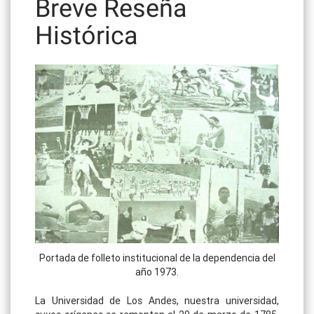
Breve Reseña
Histórica
Portada de folleto institucional de la dependencia del
año 1973.
La Universidad de Los Andes, nuestra universidad,