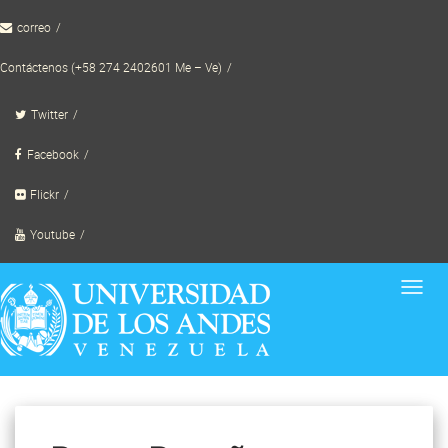
Skip
correo
to
content
Contáctenos (+58 274 2402601 Me – Ve)
Twitter
Facebook
Flickr
Youtube
Toggl
navig