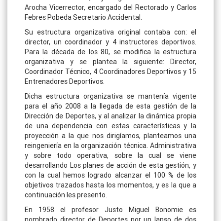
Arocha Vicerrector, encargado del Rectorado y Carlos
Febres Pobeda Secretario Accidental.
Su estructura organizativa original contaba con: el
director, un coordinador y 4 instructores deportivos.
Para la década de los 80, se modifica la estructura
organizativa y se plantea la siguiente: Director,
Coordinador Técnico, 4 Coordinadores Deportivos y 15
Entrenadores Deportivos.
Dicha estructura organizativa se mantenía vigente
para el año 2008 a la llegada de esta gestión de la
Dirección de Deportes, y al analizar la dinámica propia
de una dependencia con estas características y la
proyección a la que nos dirigíamos, planteamos una
reingeniería en la organización técnica. Administrativa
y sobre todo operativa, sobre la cual se viene
desarrollando Los planes de acción de esta gestión, y
con la cual hemos logrado alcanzar el 100 % de los
objetivos trazados hasta los momentos, y es la que a
continuación les presento.
En 1958 el profesor Justo Miguel Bonomie es
nombrado director de Deportes por un lapso de dos