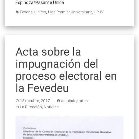
Espinoza/Pasante Unica.
,
,
,
Fevedeu
inicio
Liga Premier Universitaria
LPUV
Acta sobre la
impugnación del
proceso electoral en
la Fevedeu
15 octubre, 2017
admindeportes
,
La Dirección
Noticias