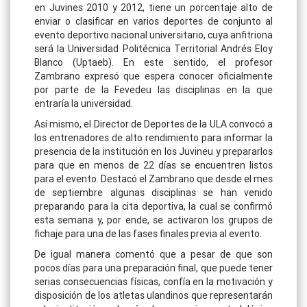
en Juvines 2010 y 2012, tiene un porcentaje alto de
enviar o clasificar en varios deportes de conjunto al
evento deportivo nacional universitario, cuya anfitriona
será la Universidad Politécnica Territorial Andrés Eloy
Blanco (Uptaeb). En este sentido, el profesor
Zambrano expresó que espera conocer oficialmente
por parte de la Fevedeu las disciplinas en la que
entraría la universidad.
Así mismo, el Director de Deportes de la ULA convocó a
los entrenadores de alto rendimiento para informar la
presencia de la institución en los Juvineu y prepararlos
para que en menos de 22 días se encuentren listos
para el evento. Destacó el Zambrano que desde el mes
de septiembre algunas disciplinas se han venido
preparando para la cita deportiva, la cual se confirmó
esta semana y, por ende, se activaron los grupos de
fichaje para una de las fases finales previa al evento.
De igual manera comentó que a pesar de que son
pocos días para una preparación final, que puede tener
serias consecuencias físicas, confía en la motivación y
disposición de los atletas ulandinos que representarán