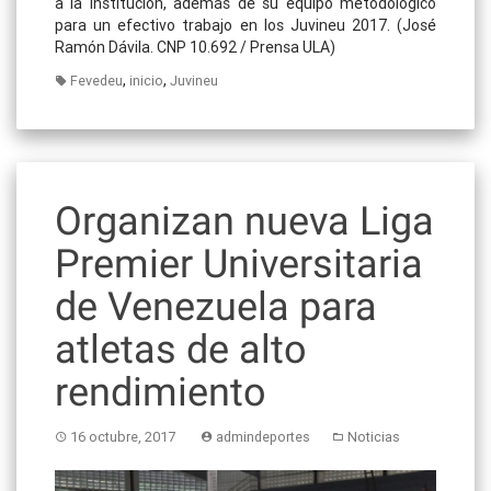
a la institución, además de su equipo metodológico
para un efectivo trabajo en los Juvineu 2017. (José
Ramón Dávila. CNP 10.692 / Prensa ULA)
,
,
Fevedeu
inicio
Juvineu
Organizan nueva Liga
Premier Universitaria
de Venezuela para
atletas de alto
rendimiento
16 octubre, 2017
admindeportes
Noticias