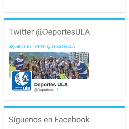
n
Twitter @DeportesULA
Síguenos en Twitter @DeportesULA
Síguenos en Facebook