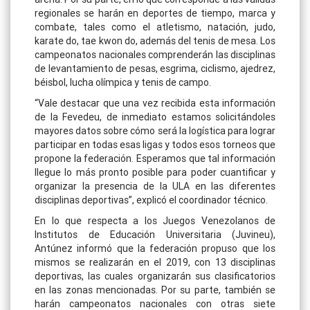
regionales se harán en deportes de tiempo, marca y
combate, tales como el atletismo, natación, judo,
karate do, tae kwon do, además del tenis de mesa. Los
campeonatos nacionales comprenderán las disciplinas
de levantamiento de pesas, esgrima, ciclismo, ajedrez,
béisbol, lucha olímpica y tenis de campo.
“Vale destacar que una vez recibida esta información
de la Fevedeu, de inmediato estamos solicitándoles
mayores datos sobre cómo será la logística para lograr
participar en todas esas ligas y todos esos torneos que
propone la federación. Esperamos que tal información
llegue lo más pronto posible para poder cuantificar y
organizar la presencia de la ULA en las diferentes
disciplinas deportivas”, explicó el coordinador técnico.
En lo que respecta a los Juegos Venezolanos de
Institutos de Educación Universitaria (Juvineu),
Antúnez informó que la federación propuso que los
mismos se realizarán en el 2019, con 13 disciplinas
deportivas, las cuales organizarán sus clasificatorios
en las zonas mencionadas. Por su parte, también se
harán campeonatos nacionales con otras siete