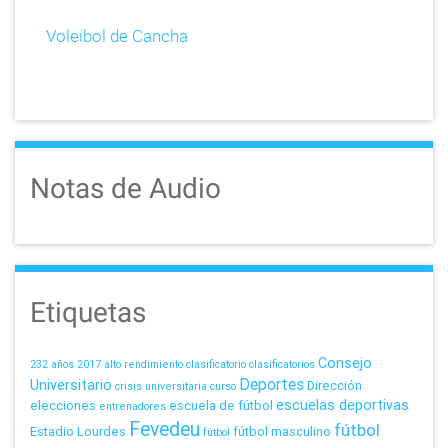
Voleibol de Cancha
Notas de Audio
Etiquetas
Consejo
232 años
2017
alto rendimiento
clasificatorio
clasificatorios
Deportes
Universitario
Dirección
crisis universitaria
curso
escuelas deportivas
elecciones
escuela de fútbol
entrenadores
Fevedeu
fútbol
Estadio Lourdes
fútbol masculino
fútbol