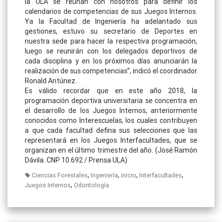
la ULA se reúnan con nosotros para definir los
calendarios de competencias de sus Juegos Internos.
Ya la Facultad de Ingeniería ha adelantado sus
gestiones, estuvo su secretario de Deportes en
nuestra sede para hacer la respectiva programación,
luego se reunirán con los delegados deportivos de
cada disciplina y en los próximos días anunciarán la
realización de sus competencias”, indicó el coordinador
Ronald Antúnez.
Es válido recordar que en este año 2018, la
programación deportiva universitaria se concentra en
el desarrollo de los Juegos Internos, anteriormente
conocidos como Interescuelas, los cuales contribuyen
a que cada facultad defina sus selecciones que las
representará en los Juegos Interfacultades, que se
organizan en el último trimestre del año. (José Ramón
Dávila. CNP 10.692 / Prensa ULA)
,
,
,
,
Ciencias Forestales
Ingeniería
inicio
Interfacultades
,
Juegos Internos
Odontología