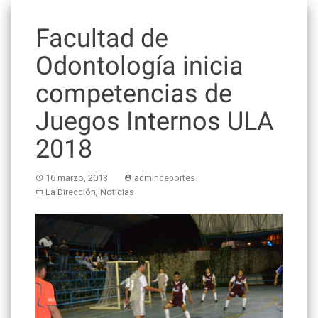
Facultad de
Odontología inicia
competencias de
Juegos Internos ULA
2018
16 marzo, 2018
admindeportes
,
La Dirección
Noticias