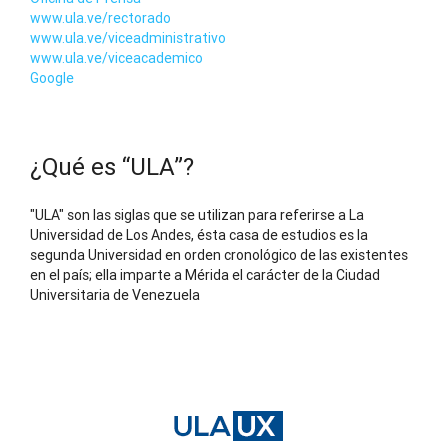
www.ula.ve/rectorado
www.ula.ve/viceadministrativo
www.ula.ve/viceacademico
Google
¿Qué es “ULA”?
"ULA" son las siglas que se utilizan para referirse a La
Universidad de Los Andes, ésta casa de estudios es la
segunda Universidad en orden cronológico de las existentes
en el país; ella imparte a Mérida el carácter de la Ciudad
Universitaria de Venezuela