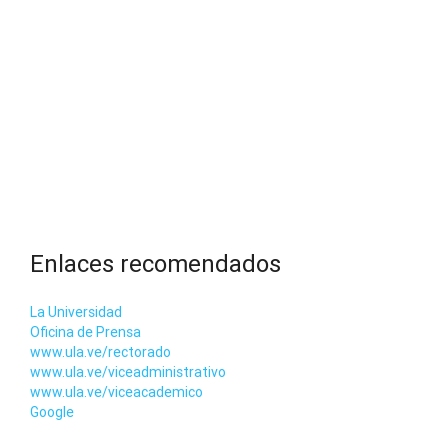
Enlaces recomendados
La Universidad
Oficina de Prensa
www.ula.ve/rectorado
www.ula.ve/viceadministrativo
www.ula.ve/viceacademico
Google