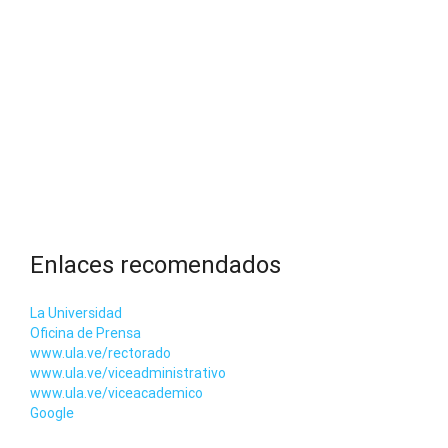
Enlaces recomendados
La Universidad
Oficina de Prensa
www.ula.ve/rectorado
www.ula.ve/viceadministrativo
www.ula.ve/viceacademico
Google