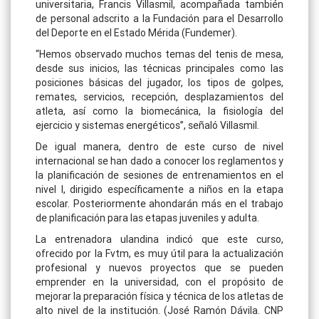
universitaria, Francis Villasmil, acompañada también
de personal adscrito a la Fundación para el Desarrollo
del Deporte en el Estado Mérida (Fundemer).
“Hemos observado muchos temas del tenis de mesa,
desde sus inicios, las técnicas principales como las
posiciones básicas del jugador, los tipos de golpes,
remates, servicios, recepción, desplazamientos del
atleta, así como la biomecánica, la fisiología del
ejercicio y sistemas energéticos”, señaló Villasmil.
De igual manera, dentro de este curso de nivel
internacional se han dado a conocer los reglamentos y
la planificación de sesiones de entrenamientos en el
nivel I, dirigido específicamente a niños en la etapa
escolar. Posteriormente ahondarán más en el trabajo
de planificación para las etapas juveniles y adulta.
La entrenadora ulandina indicó que este curso,
ofrecido por la Fvtm, es muy útil para la actualización
profesional y nuevos proyectos que se pueden
emprender en la universidad, con el propósito de
mejorar la preparación física y técnica de los atletas de
alto nivel de la institución. (José Ramón Dávila. CNP