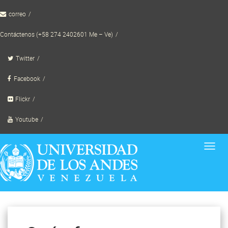
Skip
correo
to
content
Contáctenos (+58 274 2402601 Me – Ve)
Twitter
Facebook
Flickr
Youtube
Toggl
navig