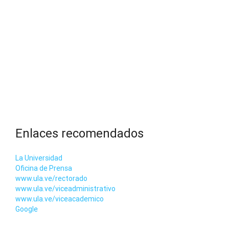
Enlaces recomendados
La Universidad
Oficina de Prensa
www.ula.ve/rectorado
www.ula.ve/viceadministrativo
www.ula.ve/viceacademico
Google