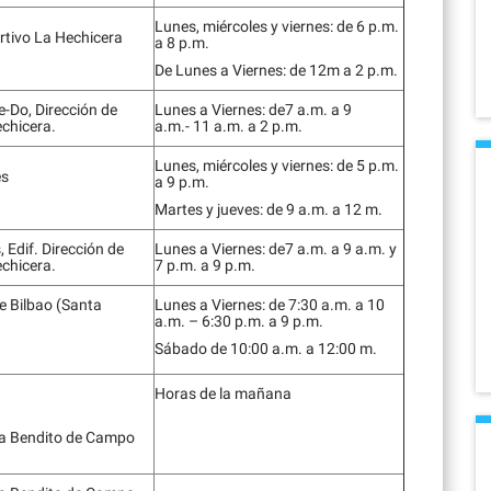
Lunes, miércoles y viernes: de 6 p.m.
tivo La Hechicera
a 8 p.m.
De Lunes a Viernes: de 12m a 2 p.m.
e-Do, Dirección de
Lunes a Viernes: de7 a.m. a 9
chicera.
a.m.- 11 a.m. a 2 p.m.
Lunes, miércoles y viernes: de 5 p.m.
es
a 9 p.m.
Martes y jueves: de 9 a.m. a 12 m.
 Edif. Dirección de
Lunes a Viernes: de7 a.m. a 9 a.m. y
chicera.
7 p.m. a 9 p.m.
 Bilbao (Santa
Lunes a Viernes: de 7:30 a.m. a 10
a.m. – 6:30 p.m. a 9 p.m.
Sábado de 10:00 a.m. a 12:00 m.
Horas de la mañana
ca Bendito de Campo