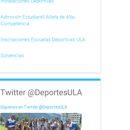
Instalaciones Deportivas
Admisión Estudiantil Atleta de Alta
Competencia
Inscripciones Escuelas Deportivas ULA
Solvencias
Twitter @DeportesULA
Síguenos en Twitter @DeportesULA