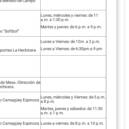
ca Bendito de Campo
Lunes, miércoles y viernes: de 11
a.m. a 1:30 p.m.
Martes y jueves: de 6 p.m. a 9 p.m.
s “Softbol”
Lunes a Viernes: de 12m. a 2 p.m.
Lunes a Viernes: de 6:30pm a 9 pm
eportes La Hechicera.
 de Mesa /Dirección de
chicera.
Lunes, miércoles y Viernes: de 5 p.m.
ro Camagüey Espinoza
a 8 p.m.
Martes, jueves y sábados: de 11:30
a.m. a 1 p.m.
ro Camagüey Espinoza
Lunes a viernes: de 8 p.m. a 10 p.m.