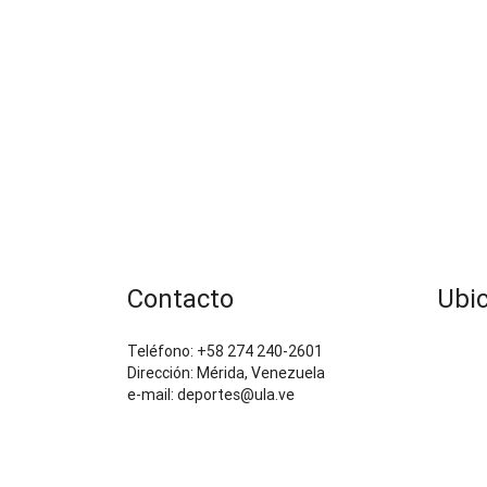
Contacto
Ubi
Teléfono: +58 274 240-2601
Dirección: Mérida, Venezuela
e-mail: deportes@ula.ve