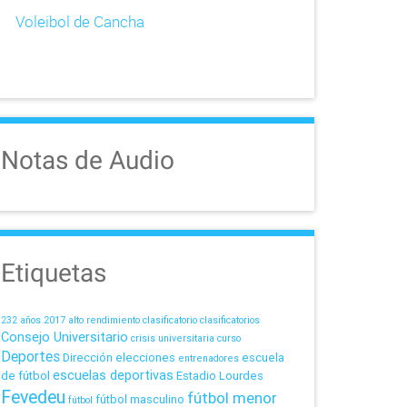
Voleibol de Cancha
Notas de Audio
Etiquetas
232 años
2017
alto rendimiento
clasificatorio
clasificatorios
Consejo Universitario
crisis universitaria
curso
Deportes
Dirección
elecciones
escuela
entrenadores
escuelas deportivas
de fútbol
Estadio Lourdes
Fevedeu
fútbol menor
fútbol masculino
fútbol