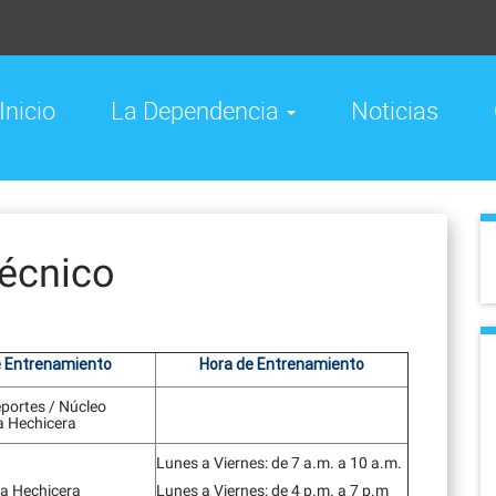
Inicio
La Dependencia
Noticias
Técnico
e Entrenamiento
Hora de Entrenamiento
eportes / Núcleo
La Hechicera
Lunes a Viernes: de 7 a.m. a 10 a.m.
La Hechicera
Lunes a Viernes: de 4 p.m. a 7 p.m