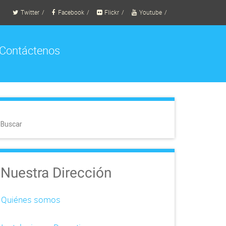
Twitter
Facebook
Flickr
Youtube
Contáctenos
Buscar
Nuestra Dirección
Quiénes somos