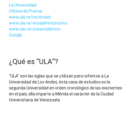
La Universidad
Oficina de Prensa
www.ula.ve/rectorado
www.ula.ve/viceadministrativo
www.ula.ve/viceacademico
Google
¿Qué es “ULA”?
"ULA" son las siglas que se utilizan para referirse a La
Universidad de Los Andes, ésta casa de estudios es la
segunda Universidad en orden cronológico de las existentes
en el país; ella imparte a Mérida el carácter de la Ciudad
Universitaria de Venezuela