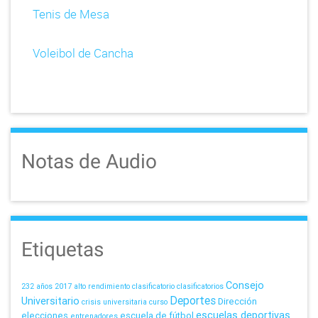
Tenis de Mesa
Voleibol de Cancha
Notas de Audio
Etiquetas
Consejo
232 años
2017
alto rendimiento
clasificatorio
clasificatorios
Deportes
Universitario
Dirección
crisis universitaria
curso
escuelas deportivas
elecciones
escuela de fútbol
entrenadores