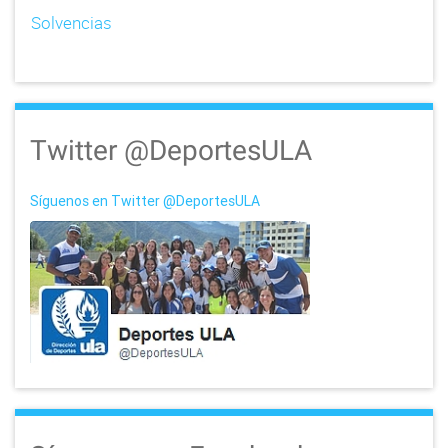
Solvencias
Twitter @DeportesULA
Síguenos en Twitter @DeportesULA