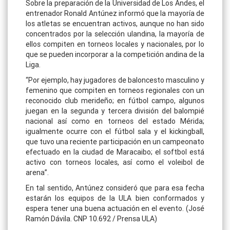
Sobre la preparación de la Universidad de Los Andes, el
entrenador Ronald Antúnez informó que la mayoría de
los atletas se encuentran activos, aunque no han sido
concentrados por la selección ulandina, la mayoría de
ellos compiten en torneos locales y nacionales, por lo
que se pueden incorporar a la competición andina de la
Liga.
“Por ejemplo, hay jugadores de baloncesto masculino y
femenino que compiten en torneos regionales con un
reconocido club merideño; en fútbol campo, algunos
juegan en la segunda y tercera división del balompié
nacional así como en torneos del estado Mérida;
igualmente ocurre con el fútbol sala y el kickingball,
que tuvo una reciente participación en un campeonato
efectuado en la ciudad de Maracaibo; el softbol está
activo con torneos locales, así como el voleibol de
arena”.
En tal sentido, Antúnez consideró que para esa fecha
estarán los equipos de la ULA bien conformados y
espera tener una buena actuación en el evento. (José
Ramón Dávila. CNP 10.692 / Prensa ULA)