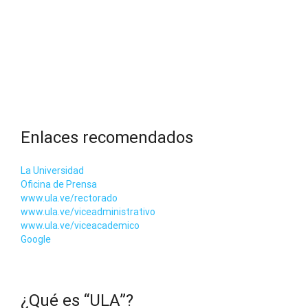
Enlaces recomendados
La Universidad
Oficina de Prensa
www.ula.ve/rectorado
www.ula.ve/viceadministrativo
www.ula.ve/viceacademico
Google
¿Qué es “ULA”?