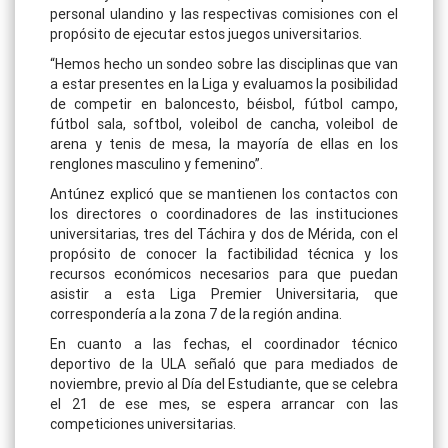
personal ulandino y las respectivas comisiones con el
propósito de ejecutar estos juegos universitarios.
“Hemos hecho un sondeo sobre las disciplinas que van
a estar presentes en la Liga y evaluamos la posibilidad
de competir en baloncesto, béisbol, fútbol campo,
fútbol sala, softbol, voleibol de cancha, voleibol de
arena y tenis de mesa, la mayoría de ellas en los
renglones masculino y femenino”.
Antúnez explicó que se mantienen los contactos con
los directores o coordinadores de las instituciones
universitarias, tres del Táchira y dos de Mérida, con el
propósito de conocer la factibilidad técnica y los
recursos económicos necesarios para que puedan
asistir a esta Liga Premier Universitaria, que
correspondería a la zona 7 de la región andina.
En cuanto a las fechas, el coordinador técnico
deportivo de la ULA señaló que para mediados de
noviembre, previo al Día del Estudiante, que se celebra
el 21 de ese mes, se espera arrancar con las
competiciones universitarias.