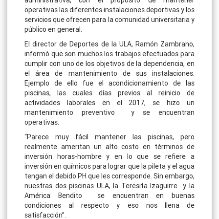
administrativa, con el propósito de mantener
operativas las diferentes instalaciones deportivas y los
servicios que ofrecen para la comunidad universitaria y
público en general.
El director de Deportes de la ULA, Ramón Zambrano,
informó que son muchos los trabajos efectuados para
cumplir con uno de los objetivos de la dependencia, en
el área de mantenimiento de sus instalaciones.
Ejemplo de ello fue el acondicionamiento de las
piscinas, las cuales días previos al reinicio de
actividades laborales en el 2017, se hizo un
mantenimiento preventivo y se encuentran
operativas.
“Parece muy fácil mantener las piscinas, pero
realmente ameritan un alto costo en términos de
inversión horas-hombre y en lo que se refiere a
inversión en químicos para lograr que la pileta y el agua
tengan el debido PH que les corresponde. Sin embargo,
nuestras dos piscinas ULA, la Teresita Izaguirre y la
América Bendito se encuentran en buenas
condiciones al respecto y eso nos llena de
satisfacción”.