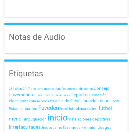
Notas de Audio
Etiquetas
Consejo
232 años
2017
alto rendimiento
clasificatorio
clasificatorios
Deportes
Universitario
Dirección
crisis universitaria
curso
escuelas deportivas
elecciones
escuela de fútbol
entrenadores
Fevedeu
fútbol
Estadio Lourdes
fútbol masculino
fútbol
inicio
menor
impugnación
instalaciones deportivas
Interfacultades
Juegos
Juegos de las Estrellas de Kickingball