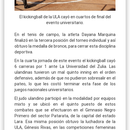
El kickingball de la ULA cayó en cuartos de final del
evento universitario.
En el tenis de campo, la atleta Dayana Marquina
finalizó en la tercera posición del torneo individual y así
obtuvo la medalla de bronce, para cerrar esta disciplina
deportiva.
En la cuarta jornada de este evento el kickingball cayó
6 carreras por 1 ante La Universidad del Zulia. Las
ulandinas tuvieron un mal quinto inning en el orden
defensivo, además de que no pudieron sobresalir en el
pateo, lo que les costó terminar esta fase de los
juegos nacionales universitarios.
El judo ulandino participó en la modalidad por equipos
mixto y se ubicó en el quinto puesto de estos
combates que se efectuaron en el Gimnasio Negro
Primero del sector Patarata, de la capital del estado
Lara. Esa misma posición obtuvo la luchadora de la
ULA, Génesis Rivas, en las competiciones femeninas