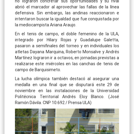
no lograron concretar sus oportunidades y su rival
abrió el marcador al aprovechar las fallas de la línea
defensiva. Sin embargo, las andinas reaccionaron e
intentaron buscar la igualdad que fue conquistada por
la mediocampista Ariana Araujo.
En el tenis de campo, el doble femenino de la ULA,
integrado por Hilary Rojas y Guadalupe Galetta,
pasaron a semifinales del torneo y en individuales los
atletas Dayana Marquina, Roberto Monsalve y Andrés
Martínez lograron ir a octavos, en jornadas previstas a
realizarse este miércoles en las canchas de tenis de
campo de Barquisimeto.
La lucha olímpica también destacó al asegurar una
medalla en una final que se disputará este 29 de
noviembre en las instalaciones de la Universidad
Politécnica Territorial Andrés Eloy Blanco. (José
Ramón Dávila. CNP 10.692 / Prensa ULA)