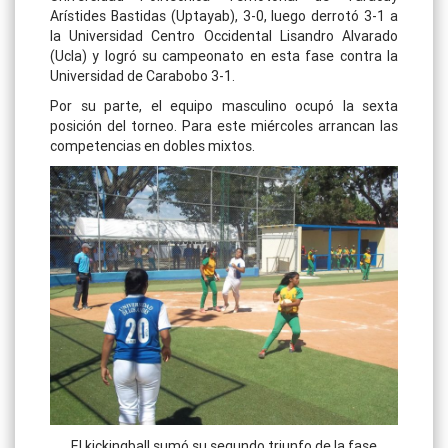
Arístides Bastidas (Uptayab), 3-0, luego derrotó 3-1 a
la Universidad Centro Occidental Lisandro Alvarado
(Ucla) y logró su campeonato en esta fase contra la
Universidad de Carabobo 3-1.
Por su parte, el equipo masculino ocupó la sexta
posición del torneo. Para este miércoles arrancan las
competencias en dobles mixtos.
El kickingball sumó su segundo triunfo de la fase