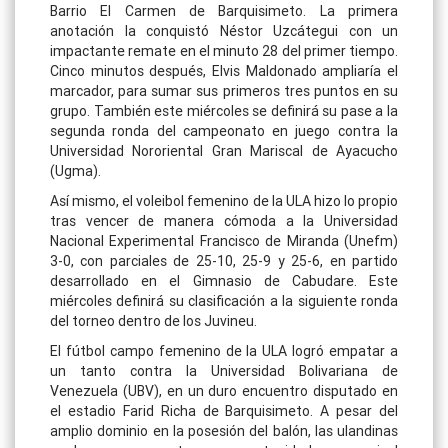
Barrio El Carmen de Barquisimeto. La primera
anotación la conquistó Néstor Uzcátegui con un
impactante remate en el minuto 28 del primer tiempo.
Cinco minutos después, Elvis Maldonado ampliaría el
marcador, para sumar sus primeros tres puntos en su
grupo. También este miércoles se definirá su pase a la
segunda ronda del campeonato en juego contra la
Universidad Nororiental Gran Mariscal de Ayacucho
(Ugma).
Así mismo, el voleibol femenino de la ULA hizo lo propio
tras vencer de manera cómoda a la Universidad
Nacional Experimental Francisco de Miranda (Unefm)
3-0, con parciales de 25-10, 25-9 y 25-6, en partido
desarrollado en el Gimnasio de Cabudare. Este
miércoles definirá su clasificación a la siguiente ronda
del torneo dentro de los Juvineu.
El fútbol campo femenino de la ULA logró empatar a
un tanto contra la Universidad Bolivariana de
Venezuela (UBV), en un duro encuentro disputado en
el estadio Farid Richa de Barquisimeto. A pesar del
amplio dominio en la posesión del balón, las ulandinas