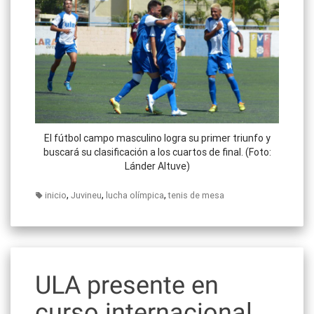
El fútbol campo masculino logra su primer triunfo y
buscará su clasificación a los cuartos de final. (Foto:
Lánder Altuve)
,
,
,
inicio
Juvineu
lucha olímpica
tenis de mesa
ULA presente en
curso internacional