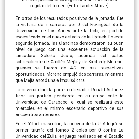
regular del torneo. (Foto: Lánder Altuve)
En otros de los resultados positivos de la jornada, fue
la victoria de 5 carreras por 0 del kickingball de la
Universidad de Los Andes ante la Ucla, en partido
escenificado en el nuevo estadio de la Uptaeb. En esta
segunda jornada, las ulandinas demostraron su buen
nivel de juego con una excelente actuación de la
lanzadora Suleika Justo, además del pateo
sobresaliente de Carillén Mejía y de Kimberly Moreno,
quienes se fueron de 4-2 en sus respectivas
oportunidades. Moreno empujó dos carreras, mientras
que Mejía anotó una e impulsó otra.
La novena dirigida por el entrenador Ronald Antúnez
tiene un partido pendiente en su grupo ante la
Universidad de Carabobo, el cual se realizará este
miércoles en el mismo escenario deportivo de sus
encuentros anteriores.
En el fútbol masculino, la oncena de la ULA logró su
primer triunfo del torneo 2 goles por 0 contra La
Universidad del Zulia, en juego realizado en el Estadio