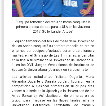
El equipo femenino del tenis de mesa conquista la
primera presea dorada para la ULA en los Juvineu
2017. (Foto: Lánder Altuve)
El equipo femenino del tenis de mesa de la Universidad
de Los Andes conquistó su primera medalla de oro en
el torneo por equipos efectuado durante este lunes y
martes, en el Gimnasio de Las Trinitarias, al derrotar
en la final a su similar de la Universidad de Carabobo 3-
1, en los XVIII Juegos Venezolanos de Institutos de
Educación Universitaria (Juvineu), en Barquisimeto.
Las atletas estudiantes Yuliana Dugarte, María
Alejandra Dugarte y Daniela Jordan, figuraron en la
competición al clasificar primeras en su grupos, tras
vencer a la sede de la Uptaeb y a la Universidad de las
Artes (Unearte). Así clasificaron de primeras en su
grupo, para medirse en las llaves finales ante la
Universidad Politécnica Terriotorial de Yaracuy