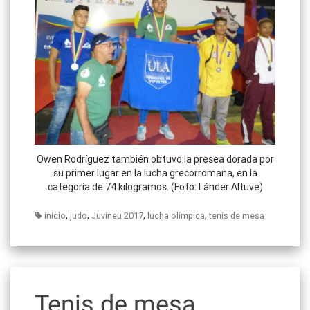
Owen Rodríguez también obtuvo la presea dorada por
su primer lugar en la lucha grecorromana, en la
categoría de 74 kilogramos. (Foto: Lánder Altuve)
,
,
,
,
inicio
judo
Juvineu 2017
lucha olímpica
tenis de mesa
Tenis de mesa