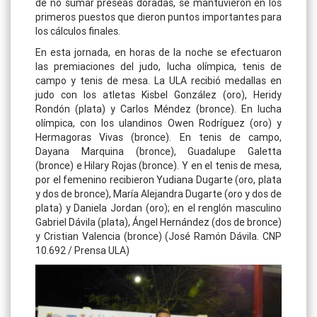
de no sumar preseas doradas, se mantuvieron en los
primeros puestos que dieron puntos importantes para
los cálculos finales.
En esta jornada, en horas de la noche se efectuaron
las premiaciones del judo, lucha olímpica, tenis de
campo y tenis de mesa. La ULA recibió medallas en
judo con los atletas Kisbel González (oro), Heridy
Rondón (plata) y Carlos Méndez (bronce). En lucha
olímpica, con los ulandinos Owen Rodríguez (oro) y
Hermagoras Vivas (bronce). En tenis de campo,
Dayana Marquina (bronce), Guadalupe Galetta
(bronce) e Hilary Rojas (bronce). Y en el tenis de mesa,
por el femenino recibieron Yudiana Dugarte (oro, plata
y dos de bronce), María Alejandra Dugarte (oro y dos de
plata) y Daniela Jordan (oro); en el renglón masculino
Gabriel Dávila (plata), Ángel Hernández (dos de bronce)
y Cristian Valencia (bronce) (José Ramón Dávila. CNP
10.692 / Prensa ULA)