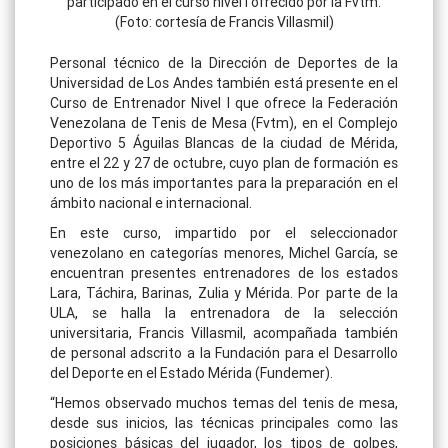
participado en el curso nivel I ofrecido por la Fvtm.
(Foto: cortesía de Francis Villasmil)
Personal técnico de la Dirección de Deportes de la
Universidad de Los Andes también está presente en el
Curso de Entrenador Nivel I que ofrece la Federación
Venezolana de Tenis de Mesa (Fvtm), en el Complejo
Deportivo 5 Águilas Blancas de la ciudad de Mérida,
entre el 22 y 27 de octubre, cuyo plan de formación es
uno de los más importantes para la preparación en el
ámbito nacional e internacional.
En este curso, impartido por el seleccionador
venezolano en categorías menores, Michel García, se
encuentran presentes entrenadores de los estados
Lara, Táchira, Barinas, Zulia y Mérida. Por parte de la
ULA, se halla la entrenadora de la selección
universitaria, Francis Villasmil, acompañada también
de personal adscrito a la Fundación para el Desarrollo
del Deporte en el Estado Mérida (Fundemer).
“Hemos observado muchos temas del tenis de mesa,
desde sus inicios, las técnicas principales como las
posiciones básicas del jugador, los tipos de golpes,