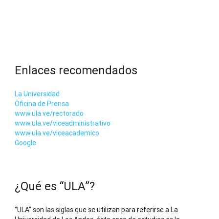
Enlaces recomendados
La Universidad
Oficina de Prensa
www.ula.ve/rectorado
www.ula.ve/viceadministrativo
www.ula.ve/viceacademico
Google
¿Qué es “ULA”?
"ULA" son las siglas que se utilizan para referirse a La