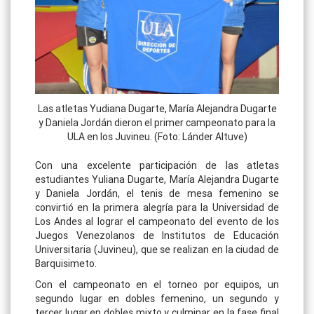
Las atletas Yudiana Dugarte, María Alejandra Dugarte
y Daniela Jordán dieron el primer campeonato para la
ULA en los Juvineu. (Foto: Lánder Altuve)
Con una excelente participación de las atletas
estudiantes Yuliana Dugarte, María Alejandra Dugarte
y Daniela Jordán, el tenis de mesa femenino se
convirtió en la primera alegría para la Universidad de
Los Andes al lograr el campeonato del evento de los
Juegos Venezolanos de Institutos de Educación
Universitaria (Juvineu), que se realizan en la ciudad de
Barquisimeto.
Con el campeonato en el torneo por equipos, un
segundo lugar en dobles femenino, un segundo y
tercer lugar en dobles mixto y culminar en la fase final