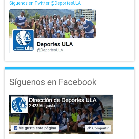
Síguenos en Twitter @DeportesULA
Síguenos en Facebook