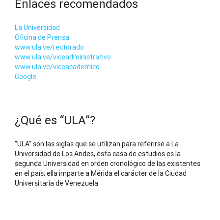
Enlaces recomendados
La Universidad
Oficina de Prensa
www.ula.ve/rectorado
www.ula.ve/viceadministrativo
www.ula.ve/viceacademico
Google
¿Qué es “ULA”?
"ULA" son las siglas que se utilizan para referirse a La
Universidad de Los Andes, ésta casa de estudios es la
segunda Universidad en orden cronológico de las existentes
en el país; ella imparte a Mérida el carácter de la Ciudad
Universitaria de Venezuela