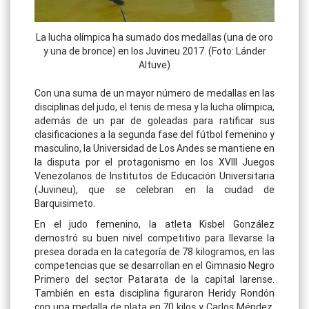
La lucha olímpica ha sumado dos medallas (una de oro
y una de bronce) en los Juvineu 2017. (Foto: Lánder
Altuve)
Con una suma de un mayor número de medallas en las
disciplinas del judo, el tenis de mesa y la lucha olímpica,
además de un par de goleadas para ratificar sus
clasificaciones a la segunda fase del fútbol femenino y
masculino, la Universidad de Los Andes se mantiene en
la disputa por el protagonismo en los XVIII Juegos
Venezolanos de Institutos de Educación Universitaria
(Juvineu), que se celebran en la ciudad de
Barquisimeto.
En el judo femenino, la atleta Kisbel González
demostró su buen nivel competitivo para llevarse la
presea dorada en la categoría de 78 kilogramos, en las
competencias que se desarrollan en el Gimnasio Negro
Primero del sector Patarata de la capital larense.
También en esta disciplina figuraron Heridy Rondón
con una medalla de plata en 70 kilos y Carlos Méndez,