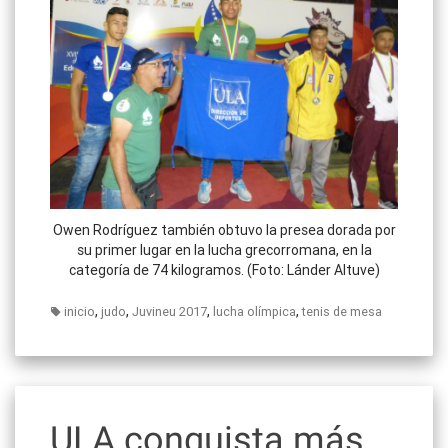
Owen Rodríguez también obtuvo la presea dorada por
su primer lugar en la lucha grecorromana, en la
categoría de 74 kilogramos. (Foto: Lánder Altuve)
,
,
,
,
inicio
judo
Juvineu 2017
lucha olímpica
tenis de mesa
ULA conquista más