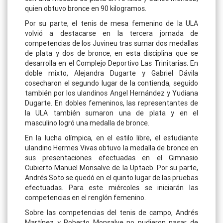
quien obtuvo bronce en 90 kilogramos.
Por su parte, el tenis de mesa femenino de la ULA
volvió a destacarse en la tercera jornada de
competencias de los Juvineu tras sumar dos medallas
de plata y dos de bronce, en esta disciplina que se
desarrolla en el Complejo Deportivo Las Trinitarias. En
doble mixto, Alejandra Dugarte y Gabriel Dávila
cosecharon el segundo lugar de la contienda, seguido
también por los ulandinos Angel Hernández y Yudiana
Dugarte. En dobles femeninos, las representantes de
la ULA también sumaron una de plata y en el
masculino logró una medalla de bronce.
En la lucha olímpica, en el estilo libre, el estudiante
ulandino Hermes Vivas obtuvo la medalla de bronce en
sus presentaciones efectuadas en el Gimnasio
Cubierto Manuel Monsalve de la Uptaeb. Por su parte,
Andrés Soto se quedó en el quinto lugar de las pruebas
efectuadas. Para este miércoles se iniciarán las
competencias en el renglón femenino.
Sobre las competencias del tenis de campo, Andrés
Martínez y Roberto Monsalve no pudieron pasar de