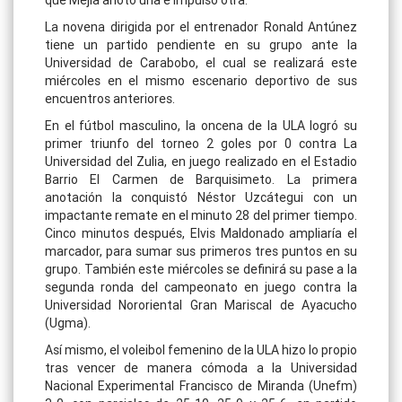
que Mejía anotó una e impulsó otra.
La novena dirigida por el entrenador Ronald Antúnez
tiene un partido pendiente en su grupo ante la
Universidad de Carabobo, el cual se realizará este
miércoles en el mismo escenario deportivo de sus
encuentros anteriores.
En el fútbol masculino, la oncena de la ULA logró su
primer triunfo del torneo 2 goles por 0 contra La
Universidad del Zulia, en juego realizado en el Estadio
Barrio El Carmen de Barquisimeto. La primera
anotación la conquistó Néstor Uzcátegui con un
impactante remate en el minuto 28 del primer tiempo.
Cinco minutos después, Elvis Maldonado ampliaría el
marcador, para sumar sus primeros tres puntos en su
grupo. También este miércoles se definirá su pase a la
segunda ronda del campeonato en juego contra la
Universidad Nororiental Gran Mariscal de Ayacucho
(Ugma).
Así mismo, el voleibol femenino de la ULA hizo lo propio
tras vencer de manera cómoda a la Universidad
Nacional Experimental Francisco de Miranda (Unefm)