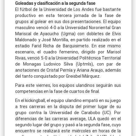
Goleadas y clasificación a la segunda fase
El fútbol de la Universidad de Los Andes fue bastante
productivo en esta tercera jornada de la fase de
grupos al golear en sus dos presentaciones. El equipo
masculino venció 4-0 a la Universidad Nororiental Gran
Mariscal de Ayacucho (Ugma) con dobletes de Elvis
Maldonado y José Montilla, en partido realizado en el
estadio Farid Richa de Barquisimeto. En ese mismo
escenario, el cuadro femenino, dirigido por Marisol
Rivas, venció 5-0 a la Universidad Politécnica Territorial
de Monagas Ludovico Silva (Uptmls), con par de
anotaciones de Cristal Pernía y Ariana Araujo, además
del tanto conquistado por Greisbel Márquez.
Para este viernes, los equipos ulandinos seguirán sus
competencias en la fase de cuartos de final.
En el kickingball, el equipo ulandino empató en su juego
a tres carreras en la disputa del primer lugar de su
grupo contra la Universidad de Carabobo (UC). Por
diferencias de las carreras average, ULA quedó en el
segundo lugar del grupo y pasó a la segunda fase, cuyo
encuentro se realizará este miércoles en horas de la