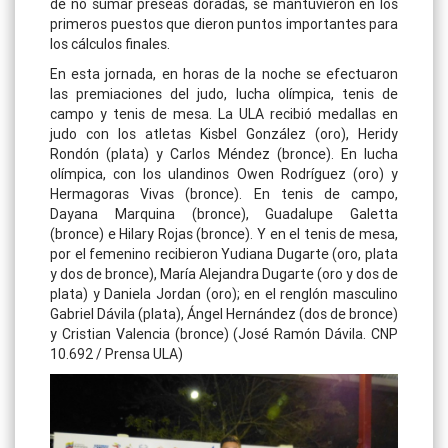
de no sumar preseas doradas, se mantuvieron en los
primeros puestos que dieron puntos importantes para
los cálculos finales.
En esta jornada, en horas de la noche se efectuaron
las premiaciones del judo, lucha olímpica, tenis de
campo y tenis de mesa. La ULA recibió medallas en
judo con los atletas Kisbel González (oro), Heridy
Rondón (plata) y Carlos Méndez (bronce). En lucha
olímpica, con los ulandinos Owen Rodríguez (oro) y
Hermagoras Vivas (bronce). En tenis de campo,
Dayana Marquina (bronce), Guadalupe Galetta
(bronce) e Hilary Rojas (bronce). Y en el tenis de mesa,
por el femenino recibieron Yudiana Dugarte (oro, plata
y dos de bronce), María Alejandra Dugarte (oro y dos de
plata) y Daniela Jordan (oro); en el renglón masculino
Gabriel Dávila (plata), Ángel Hernández (dos de bronce)
y Cristian Valencia (bronce) (José Ramón Dávila. CNP
10.692 / Prensa ULA)