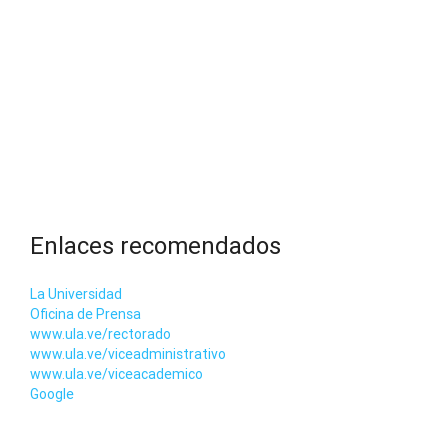
Enlaces recomendados
La Universidad
Oficina de Prensa
www.ula.ve/rectorado
www.ula.ve/viceadministrativo
www.ula.ve/viceacademico
Google