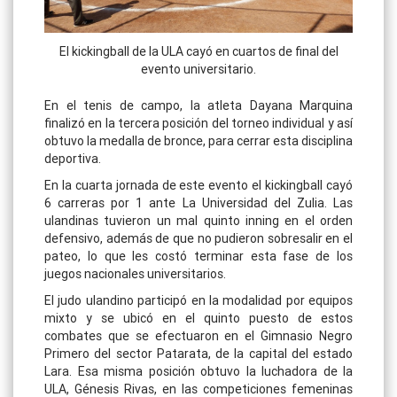
El kickingball de la ULA cayó en cuartos de final del
evento universitario.
En el tenis de campo, la atleta Dayana Marquina
finalizó en la tercera posición del torneo individual y así
obtuvo la medalla de bronce, para cerrar esta disciplina
deportiva.
En la cuarta jornada de este evento el kickingball cayó
6 carreras por 1 ante La Universidad del Zulia. Las
ulandinas tuvieron un mal quinto inning en el orden
defensivo, además de que no pudieron sobresalir en el
pateo, lo que les costó terminar esta fase de los
juegos nacionales universitarios.
El judo ulandino participó en la modalidad por equipos
mixto y se ubicó en el quinto puesto de estos
combates que se efectuaron en el Gimnasio Negro
Primero del sector Patarata, de la capital del estado
Lara. Esa misma posición obtuvo la luchadora de la
ULA, Génesis Rivas, en las competiciones femeninas