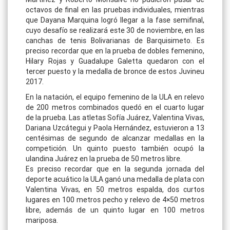
octavos de final en las pruebas individuales, mientras
que Dayana Marquina logró llegar a la fase semifinal,
cuyo desafío se realizará este 30 de noviembre, en las
canchas de tenis Bolivarianas de Barquisimeto. Es
preciso recordar que en la prueba de dobles femenino,
Hilary Rojas y Guadalupe Galetta quedaron con el
tercer puesto y la medalla de bronce de estos Juvineu
2017.
En la natación, el equipo femenino de la ULA en relevo
de 200 metros combinados quedó en el cuarto lugar
de la prueba. Las atletas Sofía Juárez, Valentina Vivas,
Dariana Uzcátegui y Paola Hernández, estuvieron a 13
centésimas de segundo de alcanzar medallas en la
competición. Un quinto puesto también ocupó la
ulandina Juárez en la prueba de 50 metros libre.
Es preciso recordar que en la segunda jornada del
deporte acuático la ULA ganó una medalla de plata con
Valentina Vivas, en 50 metros espalda, dos curtos
lugares en 100 metros pecho y relevo de 4×50 metros
libre, además de un quinto lugar en 100 metros
mariposa.