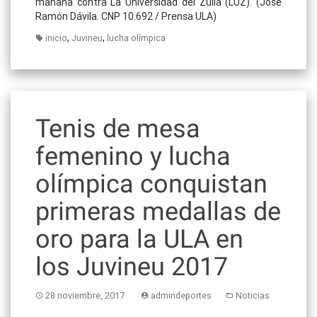
mañana contra La Universidad del Zulia (LUZ). (José
Ramón Dávila. CNP 10.692 / Prensa ULA)
,
,
inicio
Juvineu
lucha olímpica
Tenis de mesa
femenino y lucha
olímpica conquistan
primeras medallas de
oro para la ULA en
los Juvineu 2017
28 noviembre, 2017
admindeportes
Noticias