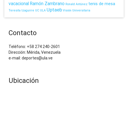
vacacional
Ramón Zambrano
tenis de mesa
Ronald Antúnez
Uptaeb
Teresita Izaguirre
UC
ULA
Visión Universitaria
Contacto
Teléfono: +58 274 240-2601
Dirección: Mérida, Venezuela
e-mail: deportes@ula.ve
Ubicación