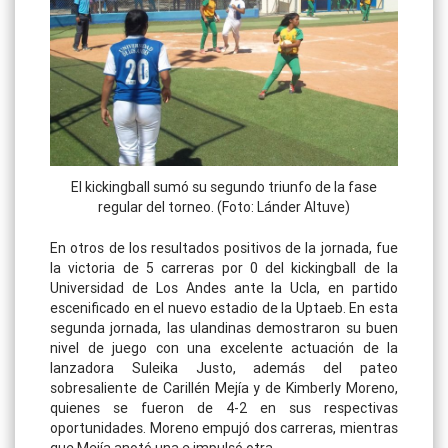
El kickingball sumó su segundo triunfo de la fase
regular del torneo. (Foto: Lánder Altuve)
En otros de los resultados positivos de la jornada, fue
la victoria de 5 carreras por 0 del kickingball de la
Universidad de Los Andes ante la Ucla, en partido
escenificado en el nuevo estadio de la Uptaeb. En esta
segunda jornada, las ulandinas demostraron su buen
nivel de juego con una excelente actuación de la
lanzadora Suleika Justo, además del pateo
sobresaliente de Carillén Mejía y de Kimberly Moreno,
quienes se fueron de 4-2 en sus respectivas
oportunidades. Moreno empujó dos carreras, mientras