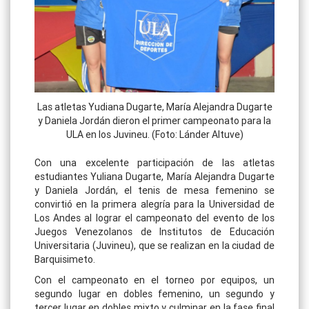
Las atletas Yudiana Dugarte, María Alejandra Dugarte
y Daniela Jordán dieron el primer campeonato para la
ULA en los Juvineu. (Foto: Lánder Altuve)
Con una excelente participación de las atletas
estudiantes Yuliana Dugarte, María Alejandra Dugarte
y Daniela Jordán, el tenis de mesa femenino se
convirtió en la primera alegría para la Universidad de
Los Andes al lograr el campeonato del evento de los
Juegos Venezolanos de Institutos de Educación
Universitaria (Juvineu), que se realizan en la ciudad de
Barquisimeto.
Con el campeonato en el torneo por equipos, un
segundo lugar en dobles femenino, un segundo y
tercer lugar en dobles mixto y culminar en la fase final