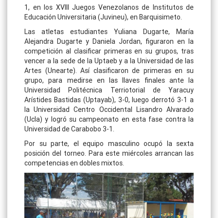
1, en los XVIII Juegos Venezolanos de Institutos de
Educación Universitaria (Juvineu), en Barquisimeto.
Las atletas estudiantes Yuliana Dugarte, María
Alejandra Dugarte y Daniela Jordan, figuraron en la
competición al clasificar primeras en su grupos, tras
vencer a la sede de la Uptaeb y a la Universidad de las
Artes (Unearte). Así clasificaron de primeras en su
grupo, para medirse en las llaves finales ante la
Universidad Politécnica Terriotorial de Yaracuy
Arístides Bastidas (Uptayab), 3-0, luego derrotó 3-1 a
la Universidad Centro Occidental Lisandro Alvarado
(Ucla) y logró su campeonato en esta fase contra la
Universidad de Carabobo 3-1.
Por su parte, el equipo masculino ocupó la sexta
posición del torneo. Para este miércoles arrancan las
competencias en dobles mixtos.