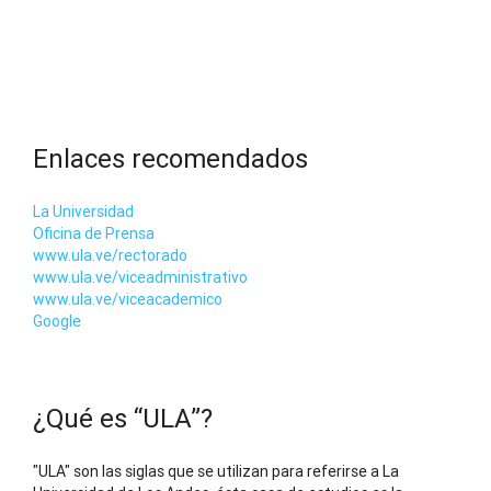
Enlaces recomendados
La Universidad
Oficina de Prensa
www.ula.ve/rectorado
www.ula.ve/viceadministrativo
www.ula.ve/viceacademico
Google
¿Qué es “ULA”?
"ULA" son las siglas que se utilizan para referirse a La