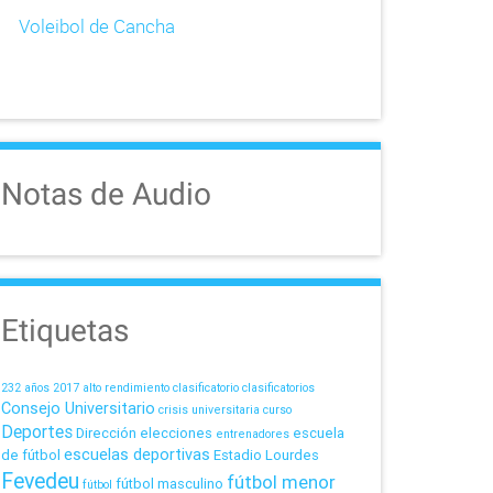
Voleibol de Cancha
Notas de Audio
Etiquetas
232 años
2017
alto rendimiento
clasificatorio
clasificatorios
Consejo Universitario
crisis universitaria
curso
Deportes
Dirección
elecciones
escuela
entrenadores
escuelas deportivas
de fútbol
Estadio Lourdes
Fevedeu
fútbol menor
fútbol masculino
fútbol