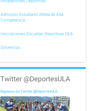
Instalaciones Deportivas
Admisión Estudiantil Atleta de Alta
Competencia
Inscripciones Escuelas Deportivas ULA
Solvencias
Twitter @DeportesULA
Síguenos en Twitter @DeportesULA