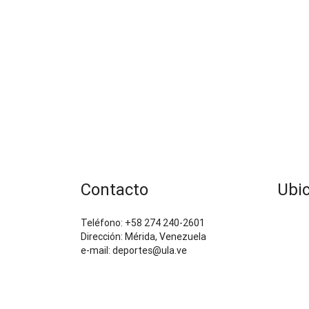
Contacto
Ubi
Teléfono: +58 274 240-2601
Dirección: Mérida, Venezuela
e-mail: deportes@ula.ve