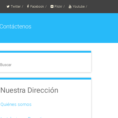
Twitter
Facebook
Flickr
Youtube
Contáctenos
Buscar
Nuestra Dirección
Quiénes somos