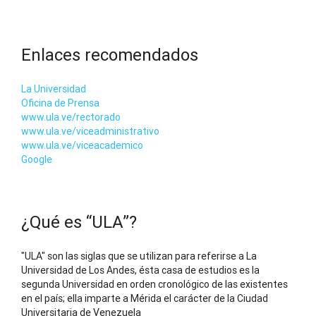
Enlaces recomendados
La Universidad
Oficina de Prensa
www.ula.ve/rectorado
www.ula.ve/viceadministrativo
www.ula.ve/viceacademico
Google
¿Qué es “ULA”?
"ULA" son las siglas que se utilizan para referirse a La
Universidad de Los Andes, ésta casa de estudios es la
segunda Universidad en orden cronológico de las existentes
en el país; ella imparte a Mérida el carácter de la Ciudad
Universitaria de Venezuela