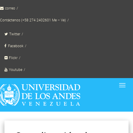
Skip
correo
to
content
Contáctenos (+58 274 2402601 Me – Ve)
Twitter
Facebook
Flickr
Youtube
Toggl
navig