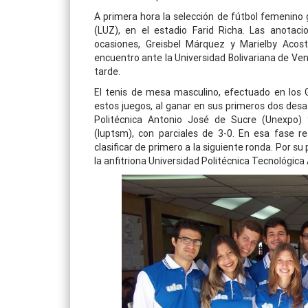
A primera hora la selección de fútbol femenino g
(LUZ), en el estadio Farid Richa. Las anotac
ocasiones, Greisbel Márquez y Marielby Acost
encuentro ante la Universidad Bolivariana de Ven
tarde.
El tenis de mesa masculino, efectuado en los G
estos juegos, al ganar en sus primeros dos desa
Politécnica Antonio José de Sucre (Unexpo) y
(Iuptsm), con parciales de 3-0. En esa fase r
clasificar de primero a la siguiente ronda. Por s
la anfitriona Universidad Politécnica Tecnológica