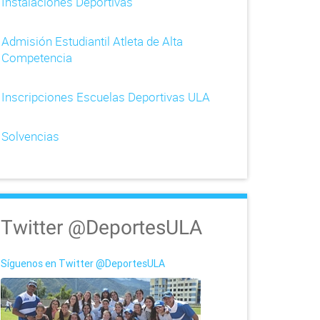
Instalaciones Deportivas
Admisión Estudiantil Atleta de Alta
Competencia
Inscripciones Escuelas Deportivas ULA
Solvencias
Twitter @DeportesULA
Síguenos en Twitter @DeportesULA