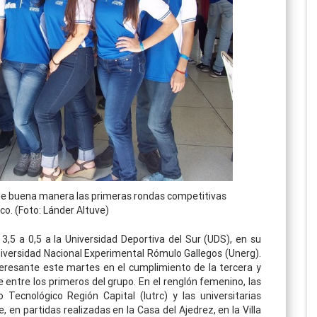
de buena manera las primeras rondas competitivas
ico. (Foto: Lánder Altuve)
3,5 a 0,5 a la Universidad Deportiva del Sur (UDS), en su
niversidad Nacional Experimental Rómulo Gallegos (Unerg).
teresante este martes en el cumplimiento de la tercera y
 entre los primeros del grupo. En el renglón femenino, las
o Tecnológico Región Capital (Iutrc) y las universitarias
e, en partidas realizadas en la Casa del Ajedrez, en la Villa