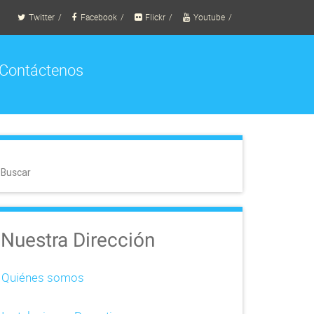
Twitter
Facebook
Flickr
Youtube
Contáctenos
Buscar
Nuestra Dirección
Quiénes somos