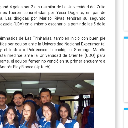
anó 4 goles por 2 a su similar de La Universidad del Zulia
iones fueron concretadas por Yessi Dugarte, en par de
a. Las dirigidas por Marisol Rivas tendrán su segundo
ezuela (UBV) en el mismo escenario, a partir de las 5 de la
imnasios de Las Trinitarias, también inició con buen pie
fíos por equipo ante la Universidad Nacional Experimental
 el Instituto Politécnico Tecnológico Santiago Mariño
esta medirse ante la Universidad de Oriente (UDO) para
u parte, el equipo femenino venció en su primer encuentro a
 Andrés Eloy Blanco (Uptaeb).