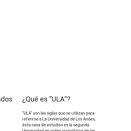
ados
¿Qué es “ULA”?
"ULA" son las siglas que se utilizan para
referirse a La Universidad de Los Andes,
ésta casa de estudios es la segunda
Universidad en orden cronológico de las