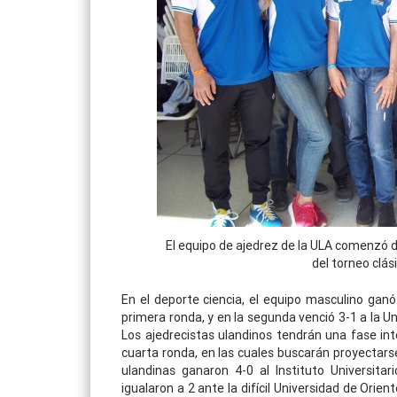
El equipo de ajedrez de la ULA comenzó 
del torneo clás
En el deporte ciencia, el equipo masculino ganó 
primera ronda, y en la segunda venció 3-1 a la U
Los ajedrecistas ulandinos tendrán una fase in
cuarta ronda, en las cuales buscarán proyectarse
ulandinas ganaron 4-0 al Instituto Universitari
igualaron a 2 ante la difícil Universidad de Orient