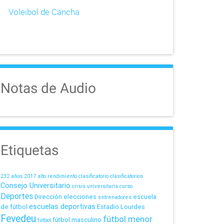
Voleibol de Cancha
Notas de Audio
Etiquetas
232 años
2017
alto rendimiento
clasificatorio
clasificatorios
Consejo Universitario
crisis universitaria
curso
Deportes
Dirección
elecciones
escuela
entrenadores
escuelas deportivas
de fútbol
Estadio Lourdes
Fevedeu
fútbol menor
fútbol masculino
fútbol