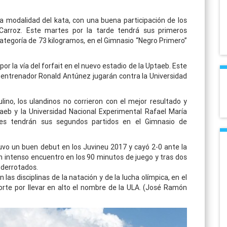
a modalidad del kata, con una buena participación de los
Carroz. Este martes por la tarde tendrá sus primeros
categoría de 73 kilogramos, en el Gimnasio “Negro Primero”
 por la vía del forfait en el nuevo estadio de la Uptaeb. Este
el entrenador Ronald Antúnez jugarán contra la Universidad
ino, los ulandinos no corrieron con el mejor resultado y
taeb y la Universidad Nacional Experimental Rafael María
tes tendrán sus segundos partidos en el Gimnasio de
vo un buen debut en los Juvineu 2017 y cayó 2-0 ante la
n intenso encuentro en los 90 minutos de juego y tras dos
 derrotados.
as disciplinas de la natación y de la lucha olímpica, en el
orte por llevar en alto el nombre de la ULA. (José Ramón