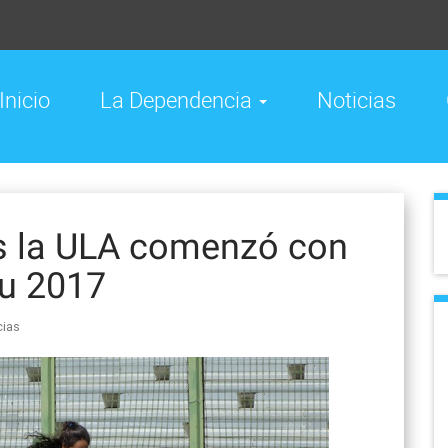
Inicio
La Dependencia
Noticias
as la ULA comenzó con
eu 2017
cias