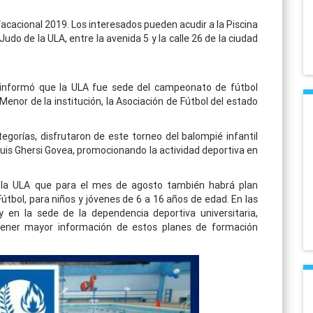
Vacacional 2019. Los interesados pueden acudir a la Piscina
Judo de la ULA, entre la avenida 5 y la calle 26 de la ciudad
 informó que la ULA fue sede del campeonato de fútbol
nor de la institución, la Asociación de Fútbol del estado
egorías, disfrutaron de este torneo del balompié infantil
 Luis Ghersi Govea, promocionando la actividad deportiva en
e la ULA que para el mes de agosto también habrá plan
útbol, para niños y jóvenes de 6 a 16 años de edad. En las
y en la sede de la dependencia deportiva universitaria,
tener mayor información de estos planes de formación