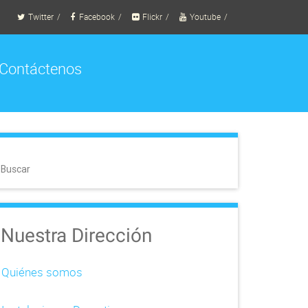
Twitter
Facebook
Flickr
Youtube
Contáctenos
Buscar
Nuestra Dirección
Quiénes somos