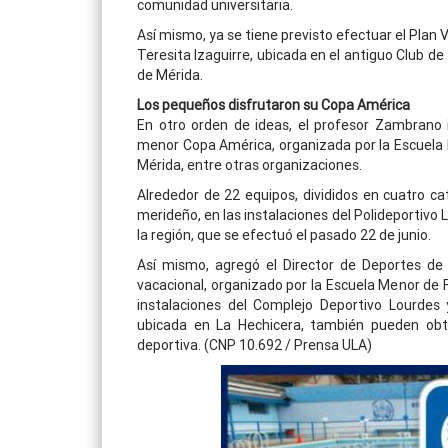
comunidad universitaria.
Así mismo, ya se tiene previsto efectuar el Plan 
Teresita Izaguirre, ubicada en el antiguo Club de 
de Mérida.
Los pequeños disfrutaron su Copa América
En otro orden de ideas, el profesor Zambrano
menor Copa América, organizada por la Escuela Me
Mérida, entre otras organizaciones.
Alrededor de 22 equipos, divididos en cuatro cat
merideño, en las instalaciones del Polideportivo
la región, que se efectuó el pasado 22 de junio.
Así mismo, agregó el Director de Deportes d
vacacional, organizado por la Escuela Menor de F
instalaciones del Complejo Deportivo Lourdes 
ubicada en La Hechicera, también pueden ob
deportiva. (CNP 10.692 / Prensa ULA)