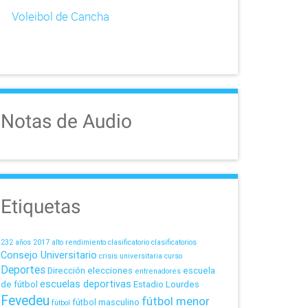
Voleibol de Cancha
Notas de Audio
Etiquetas
232 años
2017
alto rendimiento
clasificatorio
clasificatorios
Consejo Universitario
crisis universitaria
curso
Deportes
Dirección
elecciones
escuela
entrenadores
escuelas deportivas
de fútbol
Estadio Lourdes
Fevedeu
fútbol menor
fútbol masculino
fútbol