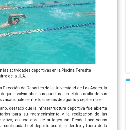
 las actividades deportivas en la Piscina Teresita
irre de la ULA.
la Dirección de Deportes de la Universidad de Los Andes, la
e junio volvió abrir sus puertas con el desarrollo de sus
es vacacionales entre los meses de agosto y septiembre.
no, destacó que la infraestructura deportiva fue abierta
tarios para su mantenimiento y la realización de las
portiva, en una obra de autogestión. Desde hace varias
la continuidad del deporte acuático dentro y fuera de la