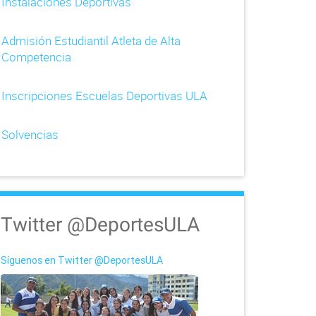
Instalaciones Deportivas
Admisión Estudiantil Atleta de Alta
Competencia
Inscripciones Escuelas Deportivas ULA
Solvencias
Twitter @DeportesULA
Síguenos en Twitter @DeportesULA