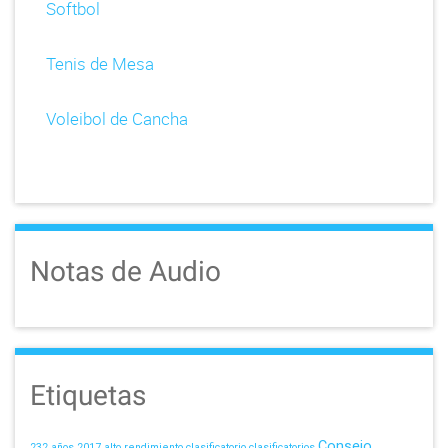
Softbol
Tenis de Mesa
Voleibol de Cancha
Notas de Audio
Etiquetas
Consejo
232 años
2017
alto rendimiento
clasificatorio
clasificatorios