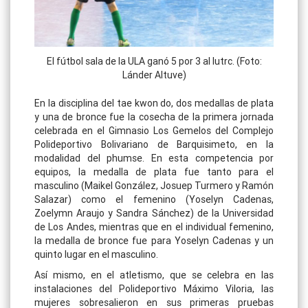
El fútbol sala de la ULA ganó 5 por 3 al Iutrc. (Foto:
Lánder Altuve)
En la disciplina del tae kwon do, dos medallas de plata
y una de bronce fue la cosecha de la primera jornada
celebrada en el Gimnasio Los Gemelos del Complejo
Polideportivo Bolivariano de Barquisimeto, en la
modalidad del phumse. En esta competencia por
equipos, la medalla de plata fue tanto para el
masculino (Maikel González, Josuep Turmero y Ramón
Salazar) como el femenino (Yoselyn Cadenas,
Zoelymn Araujo y Sandra Sánchez) de la Universidad
de Los Andes, mientras que en el individual femenino,
la medalla de bronce fue para Yoselyn Cadenas y un
quinto lugar en el masculino.
Así mismo, en el atletismo, que se celebra en las
instalaciones del Polideportivo Máximo Viloria, las
mujeres sobresalieron en sus primeras pruebas