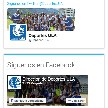
Síguenos en Twitter @DeportesULA
Síguenos en Facebook