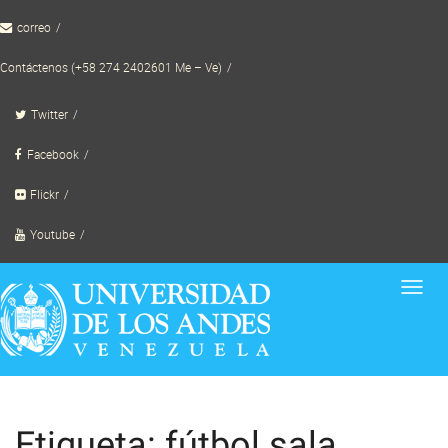
Skip
correo
to
content
Contáctenos (+58 274 2402601 Me – Ve)
Twitter
Facebook
Flickr
Youtube
Toggl
navig
Etiqueta: fútbol sala