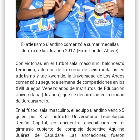
El atletismo ulandino comenzó a sumar medallas
dentro de los Juvineu 2017. (Foto: Lánder Altuve)
Con victorias en el fútbol sala masculino, baloncesto
femenino, además de la suma de seis medallas en
atletismo y tae kwon do, la Universidad de Los Andes
comenzó su segunda semana de competiciones en los
XVIII Juegos Venezolanos de Institutos de Educación
Universitaria (Juvineu), que se desarrollan en la ciudad
de Barquisimeto.
En el fútbol sala masculino, el equipo ulandino venció 5
goles por 3 al Instituto Universitario Tecnológico
Región Capital, en encuentro escenificado en el
gimnasio cubierto del complejo deportivo Aquilino
Juárez de Cabudare. Las anotaciones fueron