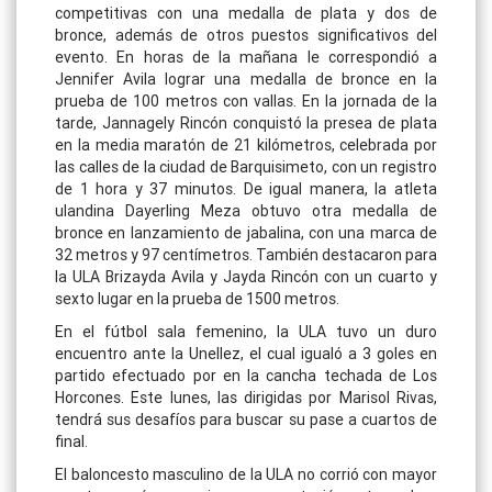
competitivas con una medalla de plata y dos de
bronce, además de otros puestos significativos del
evento. En horas de la mañana le correspondió a
Jennifer Avila lograr una medalla de bronce en la
prueba de 100 metros con vallas. En la jornada de la
tarde, Jannagely Rincón conquistó la presea de plata
en la media maratón de 21 kilómetros, celebrada por
las calles de la ciudad de Barquisimeto, con un registro
de 1 hora y 37 minutos. De igual manera, la atleta
ulandina Dayerling Meza obtuvo otra medalla de
bronce en lanzamiento de jabalina, con una marca de
32 metros y 97 centímetros. También destacaron para
la ULA Brizayda Avila y Jayda Rincón con un cuarto y
sexto lugar en la prueba de 1500 metros.
En el fútbol sala femenino, la ULA tuvo un duro
encuentro ante la Unellez, el cual igualó a 3 goles en
partido efectuado por en la cancha techada de Los
Horcones. Este lunes, las dirigidas por Marisol Rivas,
tendrá sus desafíos para buscar su pase a cuartos de
final.
El baloncesto masculino de la ULA no corrió con mayor