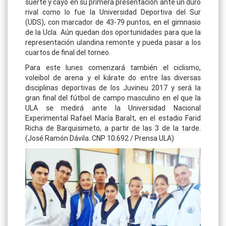
suerte y cayó en su primera presentación ante un duro
rival como lo fue la Universidad Deportiva del Sur
(UDS), con marcador de 43-79 puntos, en el gimnasio
de la Ucla. Aún quedan dos oportunidades para que la
representación ulandina remonte y pueda pasar a los
cuartos de final del torneo.
Para este lunes comenzará también el ciclismo,
voleibol de arena y el kárate do entre las diversas
disciplinas deportivas de los Juvineu 2017 y será la
gran final del fútbol de campo masculino en el que la
ULA se medirá ante la Universidad Nacional
Experimental Rafael María Baralt, en el estadio Farid
Richa de Barquisimeto, a partir de las 3 de la tarde.
(José Ramón Dávila. CNP 10.692 / Prensa ULA)