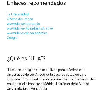
Enlaces recomendados
La Universidad
Oficina de Prensa
www.ula.ve/rectorado
www.ula.ve/viceadministrativo
www.ula.ve/viceacademico
Google
¿Qué es “ULA”?
"ULA" son las siglas que se utilizan para referirse a La
Universidad de Los Andes, ésta casa de estudios es la
segunda Universidad en orden cronológico de las existentes
en el país; ella imparte a Mérida el carácter de la Ciudad
Universitaria de Venezuela