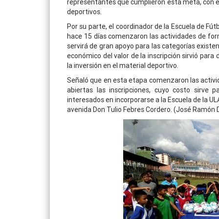
representantes que cumplieron esta meta, con e
deportivos.
Por su parte, el coordinador de la Escuela de Fú
hace 15 días comenzaron las actividades de for
servirá de gran apoyo para las categorías existe
económico del valor de la inscripción sirvió para
la inversión en el material deportivo.
Señaló que en esta etapa comenzaron las activi
abiertas las inscripciones, cuyo costo sirve 
interesados en incorporarse a la Escuela de la UL
avenida Don Tulio Febres Cordero. (José Ramón D