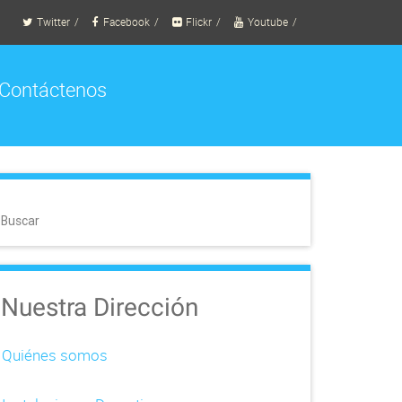
Twitter
Facebook
Flickr
Youtube
Contáctenos
Buscar
Nuestra Dirección
Quiénes somos