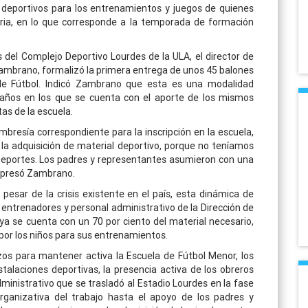
 deportivos para los entrenamientos y juegos de quienes
aria, en lo que corresponde a la temporada de formación
es del Complejo Deportivo Lourdes de la ULA, el director de
Zambrano, formalizó la primera entrega de unos 45 balones
 de Fútbol. Indicó Zambrano que esta es una modalidad
años en los que se cuenta con el aporte de los mismos
as de la escuela.
bresía correspondiente para la inscripción en la escuela,
 la adquisición de material deportivo, porque no teníamos
 Deportes. Los padres y representantes asumieron con una
expresó Zambrano.
pesar de la crisis existente en el país, esta dinámica de
entrenadores y personal administrativo de la Dirección de
ya se cuenta con un 70 por ciento del material necesario,
por los niños para sus entrenamientos.
s para mantener activa la Escuela de Fútbol Menor, los
alaciones deportivas, la presencia activa de los obreros
administrativo que se trasladó al Estadio Lourdes en la fase
organizativa del trabajo hasta el apoyo de los padres y