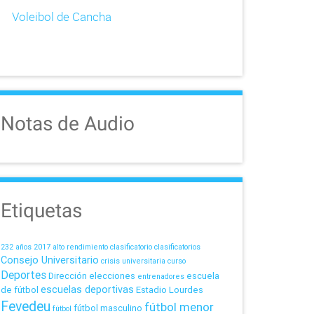
Voleibol de Cancha
Notas de Audio
Etiquetas
232 años
2017
alto rendimiento
clasificatorio
clasificatorios
Consejo Universitario
crisis universitaria
curso
Deportes
Dirección
elecciones
escuela
entrenadores
escuelas deportivas
de fútbol
Estadio Lourdes
Fevedeu
fútbol menor
fútbol masculino
fútbol