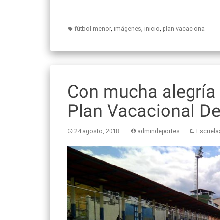
,
,
,
fútbol menor
imágenes
inicio
plan vacaciona
Con mucha alegría y
Plan Vacacional De
24 agosto, 2018
admindeportes
Escuela