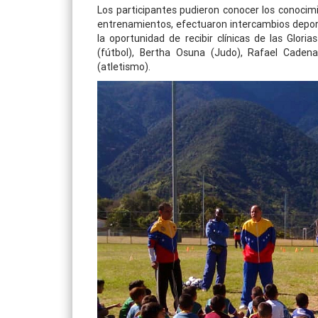
Los participantes pudieron conocer los conocimi
entrenamientos, efectuaron intercambios deporti
la oportunidad de recibir clínicas de las Glor
(fútbol), Bertha Osuna (Judo), Rafael Cadenas
(atletismo).