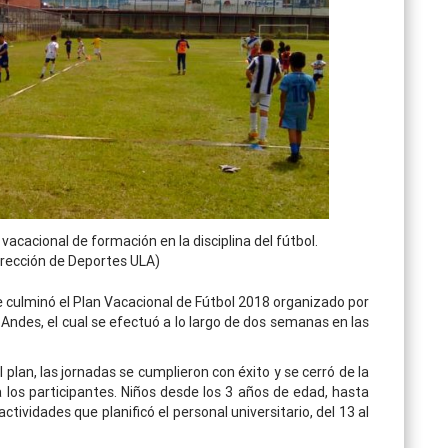
acacional de formación en la disciplina del fútbol.
Dirección de Deportes ULA)
se culminó el Plan Vacacional de Fútbol 2018 organizado por
 Andes, el cual se efectuó a lo largo de dos semanas en las
plan, las jornadas se cumplieron con éxito y se cerró de la
 los participantes. Niños desde los 3 años de edad, hasta
tividades que planificó el personal universitario, del 13 al