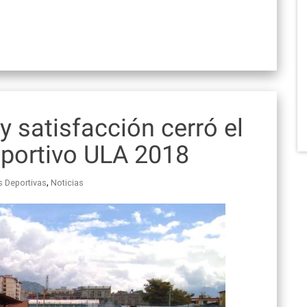
 satisfacción cerró el
portivo ULA 2018
,
s Deportivas
Noticias