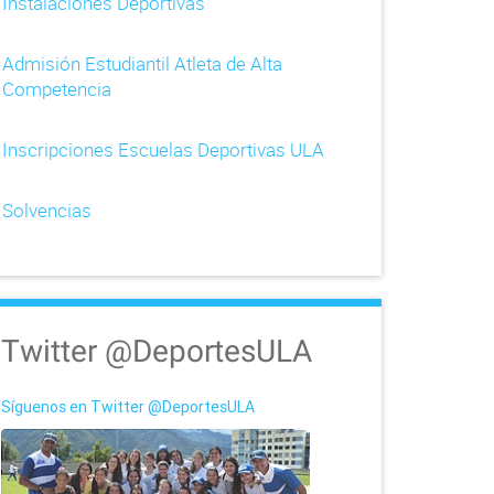
Instalaciones Deportivas
Admisión Estudiantil Atleta de Alta
Competencia
Inscripciones Escuelas Deportivas ULA
Solvencias
Twitter @DeportesULA
Síguenos en Twitter @DeportesULA