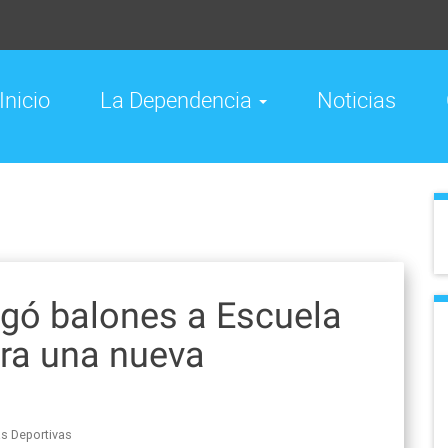
Inicio
La Dependencia
Noticias
gó balones a Escuela
ra una nueva
s Deportivas