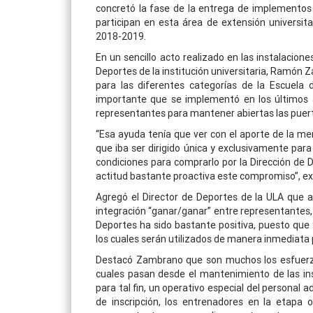
concretó la fase de la entrega de implementos
participan en esta área de extensión universit
2018-2019.
En un sencillo acto realizado en las instalacion
Deportes de la institución universitaria, Ramón 
para las diferentes categorías de la Escuela
importante que se implementó en los últimos 
representantes para mantener abiertas las puert
“Esa ayuda tenía que ver con el aporte de la mem
que iba ser dirigido única y exclusivamente para
condiciones para comprarlo por la Dirección de
actitud bastante proactiva este compromiso”, 
Agregó el Director de Deportes de la ULA que a 
integración “ganar/ganar” entre representantes, 
Deportes ha sido bastante positiva, puesto que 
los cuales serán utilizados de manera inmediata 
Destacó Zambrano que son muchos los esfuerzo
cuales pasan desde el mantenimiento de las inst
para tal fin, un operativo especial del personal 
de inscripción, los entrenadores en la etapa 