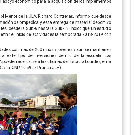
l apoyo económico para la adquisición de los implementos
tbol Menor de la ULA, Richard Contreras, informó que desde
mación balompédica y esta entrega de material deportivo
ntes, desde la Sub-6 hasta la Sub-18. Indicó que un estudio
 definir el inicio de actividades la temporada 2018-2019 con
dades con más de 200 niños y jóvenes y aún se mantienen
para este tipo de inversiones dentro de la escuela. Los
A pueden acercarse a las oficinas del Estadio Lourdes, en la
ávila. CNP 10.692 / Prensa ULA)