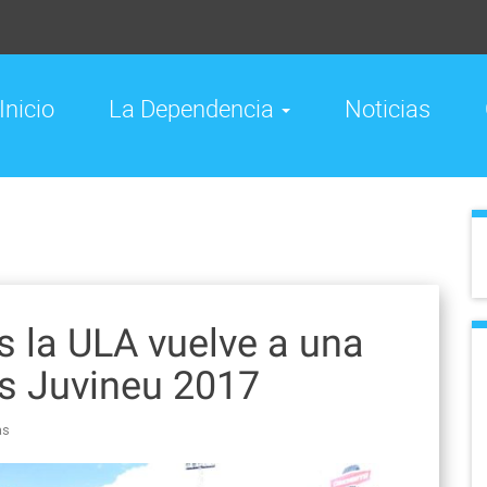
Inicio
La Dependencia
Noticias
 la ULA vuelve a una
los Juvineu 2017
as