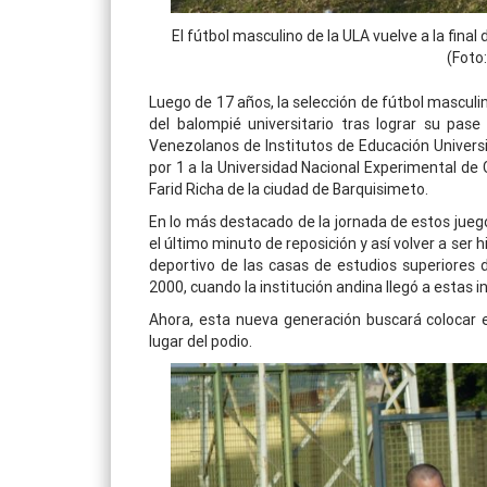
El fútbol masculino de la ULA vuelve a la final
(Foto
Luego de 17 años, la selección de fútbol masculi
del balompié universitario tras lograr su pase a
Venezolanos de Institutos de Educación Universit
por 1 a la Universidad Nacional Experimental de
Farid Richa de la ciudad de Barquisimeto.
En lo más destacado de la jornada de estos juegos
el último minuto de reposición y así volver a ser 
deportivo de las casas de estudios superiores 
2000, cuando la institución andina llegó a estas
Ahora, esta nueva generación buscará colocar 
lugar del podio.