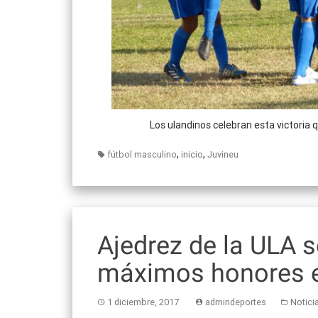
Los ulandinos celebran esta victoria qu
,
,
fútbol masculino
inicio
Juvineu
Ajedrez de la ULA s
máximos honores e
1 diciembre, 2017
admindeportes
Notici