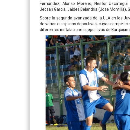
Fernández, Alonso Moreno, Nestor Uzcátegui (
Jecsan García, Jaides Belandria (José Montilla), 
Sobre la segunda avanzada de la ULA en los Juvi
de varias disciplinas deportivas, cuyas competic
diferentes instalaciones deportivas de Barquisi