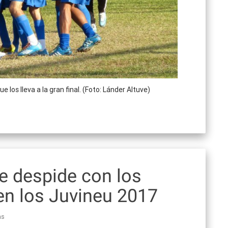
e los lleva a la gran final. (Foto: Lánder Altuve)
e despide con los
n los Juvineu 2017
as