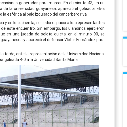
 ocasiones generadas para marcar. En el minuto 43, en un
 de la universidad guayanesa, apareció el goleador Elvis
la esférica al palo izquierdo del cancerbero rival.
ica y en los ochenta, se cedió espacio a los representantes
s de este encuentro. Sin embargo, los ulandinos ejercieron
que en una jugada de pelota quieta, en el minuto 90, se
 guayaneses y apareció el defensor Víctor Fernández para
la tarde, ante la representación de la Universidad Nacional
por goleada 4-0 a la Universidad Santa María.