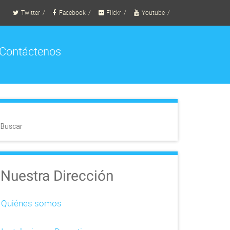
Twitter
Facebook
Flickr
Youtube
Contáctenos
Buscar
Nuestra Dirección
Quiénes somos