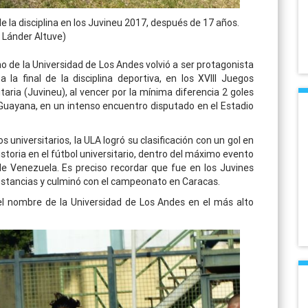
 de la disciplina en los Juvineu 2017, después de 17 años.
: Lánder Altuve)
no de la Universidad de Los Andes volvió a ser protagonista
 la final de la disciplina deportiva, en los XVIII Juegos
aria (Juvineu), al vencer por la mínima diferencia 2 goles
 Guayana, en un intenso encuentro disputado en el Estadio
 universitarios, la ULA logró su clasificación con un gol en
historia en el fútbol universitario, dentro del máximo evento
de Venezuela. Es preciso recordar que fue en los Juvines
 instancias y culminó con el campeonato en Caracas.
el nombre de la Universidad de Los Andes en el más alto