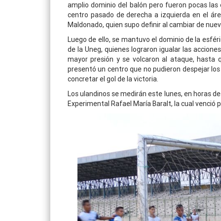
amplio dominio del balón pero fueron pocas las
centro pasado de derecha a izquierda en el área
Maldonado, quien supo definir al cambiar de nuevo 
Luego de ello, se mantuvo el dominio de la esfér
de la Uneg, quienes lograron igualar las accione
mayor presión y se volcaron al ataque, hasta 
presentó un centro que no pudieron despejar los
concretar el gol de la victoria.
Los ulandinos se medirán este lunes, en horas de 
Experimental Rafael María Baralt, la cual venció 