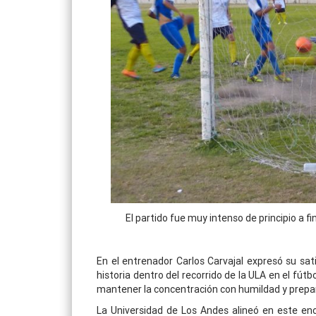
El partido fue muy intenso de principio a fi
En el entrenador Carlos Carvajal expresó su sat
historia dentro del recorrido de la ULA en el fú
mantener la concentración con humildad y prepar
La Universidad de Los Andes alineó en este enc