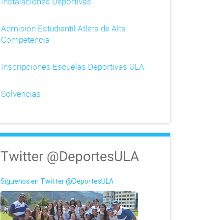
Instalaciones Deportivas
Admisión Estudiantil Atleta de Alta
Competencia
Inscripciones Escuelas Deportivas ULA
Solvencias
Twitter @DeportesULA
Síguenos en Twitter @DeportesULA