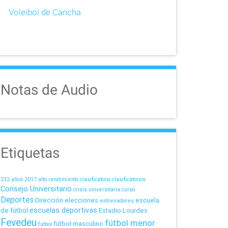
Voleibol de Cancha
Notas de Audio
Etiquetas
232 años
2017
alto rendimiento
clasificatorio
clasificatorios
Consejo Universitario
crisis universitaria
curso
Deportes
Dirección
elecciones
escuela
entrenadores
escuelas deportivas
de fútbol
Estadio Lourdes
Fevedeu
fútbol menor
fútbol masculino
fútbol