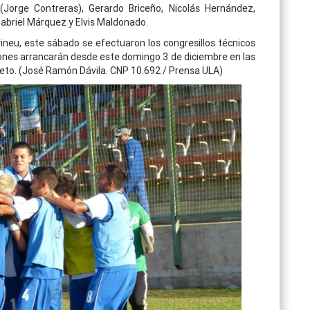
Jorge Contreras), Gerardo Briceño, Nicolás Hernández,
Gabriel Márquez y Elvis Maldonado.
neu, este sábado se efectuaron los congresillos técnicos
iones arrancarán desde este domingo 3 de diciembre en las
meto. (José Ramón Dávila. CNP 10.692 / Prensa ULA)