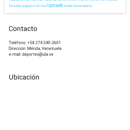
Uptaeb
Teresita Izaguirre
UC
ULA
Visión Universitaria
Contacto
Teléfono: +58 274 240-2601
Dirección: Mérida, Venezuela
e-mail: deportes@ula.ve
Ubicación