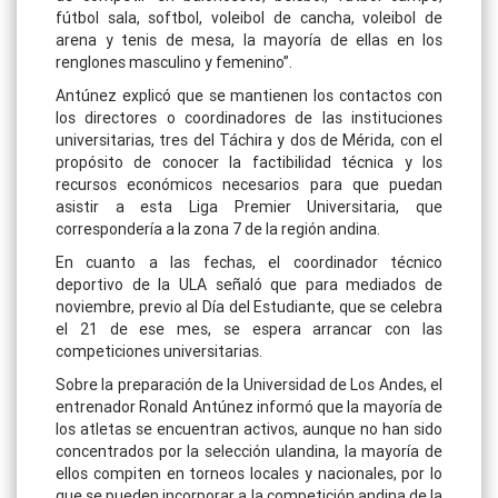
fútbol sala, softbol, voleibol de cancha, voleibol de
arena y tenis de mesa, la mayoría de ellas en los
renglones masculino y femenino”.
Antúnez explicó que se mantienen los contactos con
los directores o coordinadores de las instituciones
universitarias, tres del Táchira y dos de Mérida, con el
propósito de conocer la factibilidad técnica y los
recursos económicos necesarios para que puedan
asistir a esta Liga Premier Universitaria, que
correspondería a la zona 7 de la región andina.
En cuanto a las fechas, el coordinador técnico
deportivo de la ULA señaló que para mediados de
noviembre, previo al Día del Estudiante, que se celebra
el 21 de ese mes, se espera arrancar con las
competiciones universitarias.
Sobre la preparación de la Universidad de Los Andes, el
entrenador Ronald Antúnez informó que la mayoría de
los atletas se encuentran activos, aunque no han sido
concentrados por la selección ulandina, la mayoría de
ellos compiten en torneos locales y nacionales, por lo
que se pueden incorporar a la competición andina de la