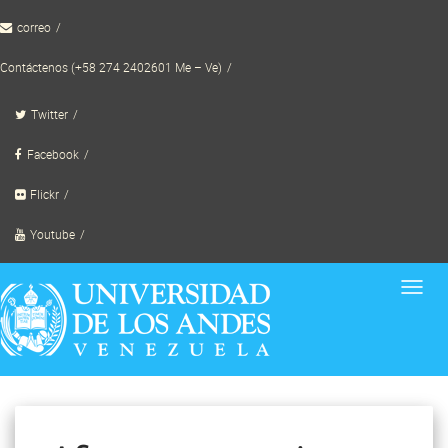
Skip
correo
to
content
Contáctenos (+58 274 2402601 Me – Ve)
Twitter
Facebook
Flickr
Youtube
Toggl
navig