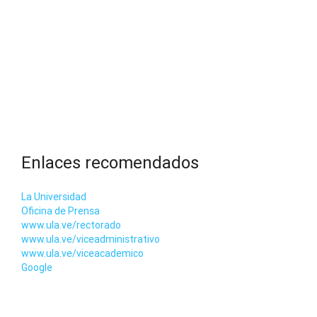
Enlaces recomendados
La Universidad
Oficina de Prensa
www.ula.ve/rectorado
www.ula.ve/viceadministrativo
www.ula.ve/viceacademico
Google