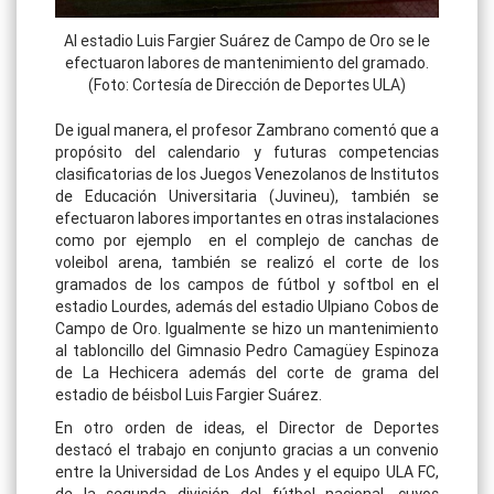
Al estadio Luis Fargier Suárez de Campo de Oro se le
efectuaron labores de mantenimiento del gramado.
(Foto: Cortesía de Dirección de Deportes ULA)
De igual manera, el profesor Zambrano comentó que a
propósito del calendario y futuras competencias
clasificatorias de los Juegos Venezolanos de Institutos
de Educación Universitaria (Juvineu), también se
efectuaron labores importantes en otras instalaciones
como por ejemplo en el complejo de canchas de
voleibol arena, también se realizó el corte de los
gramados de los campos de fútbol y softbol en el
estadio Lourdes, además del estadio Ulpiano Cobos de
Campo de Oro. Igualmente se hizo un mantenimiento
al tabloncillo del Gimnasio Pedro Camagüey Espinoza
de La Hechicera además del corte de grama del
estadio de béisbol Luis Fargier Suárez.
En otro orden de ideas, el Director de Deportes
destacó el trabajo en conjunto gracias a un convenio
entre la Universidad de Los Andes y el equipo ULA FC,
de la segunda división del fútbol nacional, cuyos