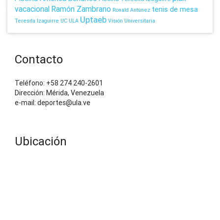
vacacional
Ramón Zambrano
tenis de mesa
Ronald Antúnez
Uptaeb
Teresita Izaguirre
UC
ULA
Visión Universitaria
Contacto
Teléfono: +58 274 240-2601
Dirección: Mérida, Venezuela
e-mail: deportes@ula.ve
Ubicación