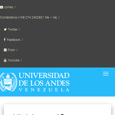
Skip
correo
to
content
Contáctenos (+58 274 2402601 Me – Ve)
Twitter
Facebook
Flickr
Youtube
Toggl
navig