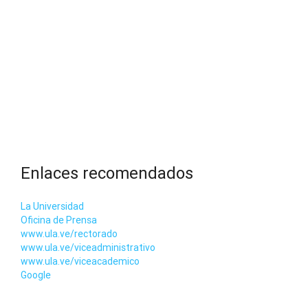
Enlaces recomendados
La Universidad
Oficina de Prensa
www.ula.ve/rectorado
www.ula.ve/viceadministrativo
www.ula.ve/viceacademico
Google