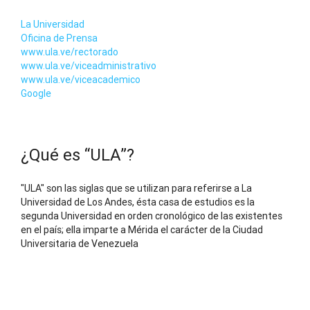
La Universidad
Oficina de Prensa
www.ula.ve/rectorado
www.ula.ve/viceadministrativo
www.ula.ve/viceacademico
Google
¿Qué es “ULA”?
"ULA" son las siglas que se utilizan para referirse a La
Universidad de Los Andes, ésta casa de estudios es la
segunda Universidad en orden cronológico de las existentes
en el país; ella imparte a Mérida el carácter de la Ciudad
Universitaria de Venezuela