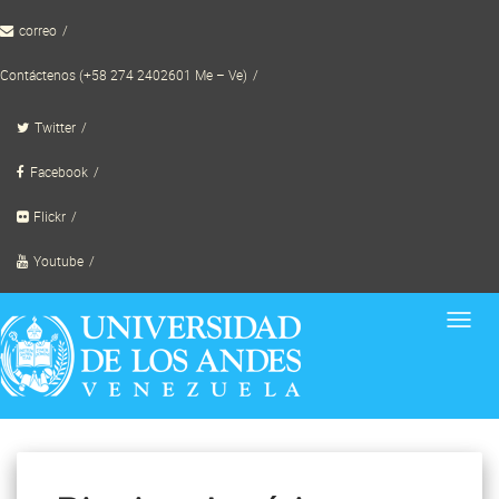
Skip
correo
to
content
Contáctenos (+58 274 2402601 Me – Ve)
Twitter
Facebook
Flickr
Youtube
Toggl
navig