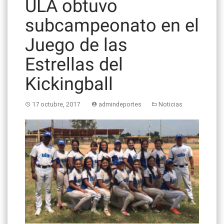
ULA obtuvo
subcampeonato en el
Juego de las
Estrellas del
Kickingball
17 octubre, 2017
admindeportes
Noticias