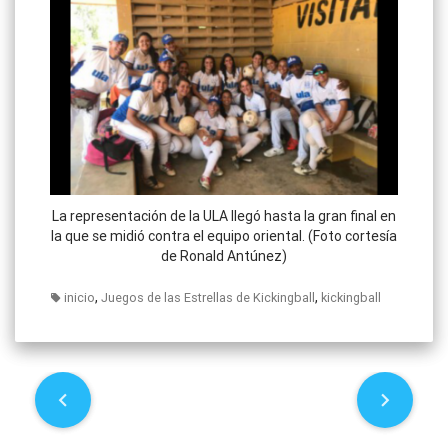
La representación de la ULA llegó hasta la gran final en
la que se midió contra el equipo oriental. (Foto cortesía
de Ronald Antúnez)
,
,
inicio
Juegos de las Estrellas de Kickingball
kickingball
P