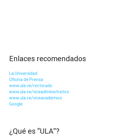
Enlaces recomendados
La Universidad
Oficina de Prensa
www.ula.ve/rectorado
www.ula.ve/viceadministrativo
www.ula.ve/viceacademico
Google
¿Qué es “ULA”?