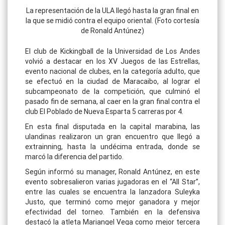
La representación de la ULA llegó hasta la gran final en
la que se midió contra el equipo oriental. (Foto cortesía
de Ronald Antúnez)
El club de Kickingball de la Universidad de Los Andes
volvió a destacar en los XV Juegos de las Estrellas,
evento nacional de clubes, en la categoría adulto, que
se efectuó en la ciudad de Maracaibo, al lograr el
subcampeonato de la competición, que culminó el
pasado fin de semana, al caer en la gran final contra el
club El Poblado de Nueva Esparta 5 carreras por 4.
En esta final disputada en la capital marabina, las
ulandinas realizaron un gran encuentro que llegó a
extrainning, hasta la undécima entrada, donde se
marcó la diferencia del partido.
Según informó su manager, Ronald Antúnez, en este
evento sobresalieron varias jugadoras en el “All Star”,
entre las cuales se encuentra la lanzadora Suleyka
Justo, que terminó como mejor ganadora y mejor
efectividad del torneo. También en la defensiva
destacó la atleta Mariangel Vega como mejor tercera