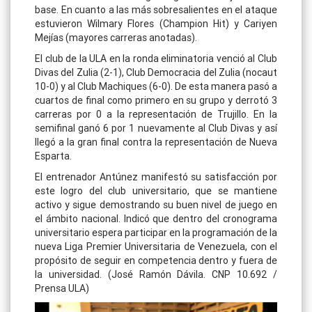
base. En cuanto a las más sobresalientes en el ataque
estuvieron Wilmary Flores (Champion Hit) y Cariyen
Mejías (mayores carreras anotadas).
El club de la ULA en la ronda eliminatoria venció al Club
Divas del Zulia (2-1), Club Democracia del Zulia (nocaut
10-0) y al Club Machiques (6-0). De esta manera pasó a
cuartos de final como primero en su grupo y derrotó 3
carreras por 0 a la representación de Trujillo. En la
semifinal ganó 6 por 1 nuevamente al Club Divas y así
llegó a la gran final contra la representación de Nueva
Esparta.
El entrenador Antúnez manifestó su satisfacción por
este logro del club universitario, que se mantiene
activo y sigue demostrando su buen nivel de juego en
el ámbito nacional. Indicó que dentro del cronograma
universitario espera participar en la programación de la
nueva Liga Premier Universitaria de Venezuela, con el
propósito de seguir en competencia dentro y fuera de
la universidad. (José Ramón Dávila. CNP 10.692 /
Prensa ULA)