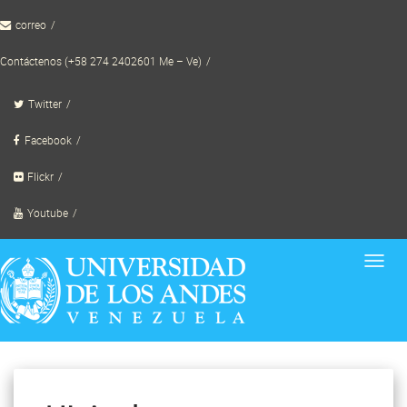
Skip
correo
to
content
Contáctenos (+58 274 2402601 Me – Ve)
Twitter
Facebook
Flickr
Youtube
Toggl
navig