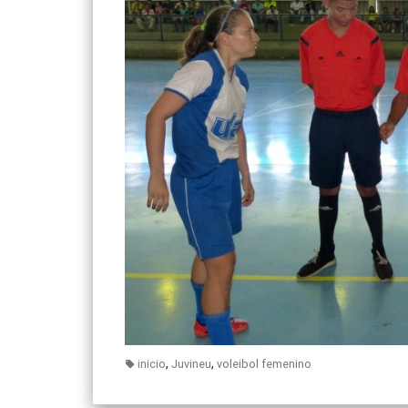
,
,
inicio
Juvineu
voleibol femenino