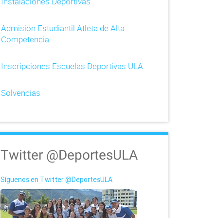
Instalaciones Deportivas
Admisión Estudiantil Atleta de Alta
Competencia
Inscripciones Escuelas Deportivas ULA
Solvencias
Twitter @DeportesULA
Síguenos en Twitter @DeportesULA