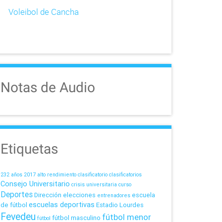
Voleibol de Cancha
Notas de Audio
Etiquetas
232 años
2017
alto rendimiento
clasificatorio
clasificatorios
Consejo Universitario
crisis universitaria
curso
Deportes
Dirección
elecciones
escuela
entrenadores
escuelas deportivas
de fútbol
Estadio Lourdes
Fevedeu
fútbol menor
fútbol masculino
fútbol