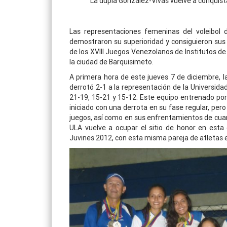
La dupla González-Vivas vuelve a conquist
Las representaciones femeninas del voleibol 
demostraron su superioridad y consiguieron sus
de los XVIII Juegos Venezolanos de Institutos de
la ciudad de Barquisimeto.
A primera hora de este jueves 7 de diciembre, 
derrotó 2-1 a la representación de la Universida
21-19, 15-21 y 15-12. Este equipo entrenado por
iniciado con una derrota en su fase regular, per
juegos, así como en sus enfrentamientos de cuart
ULA vuelve a ocupar el sitio de honor en esta 
Juvines 2012, con esta misma pareja de atletas 