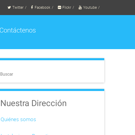
Twitter
Facebook
Flickr
Youtube
Contáctenos
Buscar
Nuestra Dirección
Quiénes somos